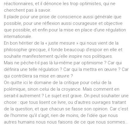
réactionnaires, et il dénonce les trop optimistes, qui ne
cherchent pas à savoir.
Il plaide pour une prise de conscience aussi générale que
possible, pour une réflexion aussi courageuse et objective
que possible, et enfin pour la mise en place d’une régulation
internationale.
En bon héritier de la « juste mesure » qui nous vient de la
philosophie grecque, il fonde beaucoup d’espoir en elle et
souhaite manifestement qu’elle inspire nos politiques.
Mais ne pèche-t-il pas là lui-même par optimisme ? Car qui
définira une telle régulation ? Car qui la mettra en œuvre ? Car
qui contrôlera sa mise en œuvre ?
On quitte ici le domaine de la critique pour celui de la
polémique, sinon celui de la croyance. Mais comment en
serait-il autrement ? Le sujet est grave. On peut souhaiter une
chose : que tous lisent ce livre, ou d’autres ouvrages traitant
de la question, et que chacun se fasse son opinion. Car c’est
de l’homme qu’il s’agit, rien de moins, de l’idée que nous
autres humains nous nous faisons de ce que nous sommes…