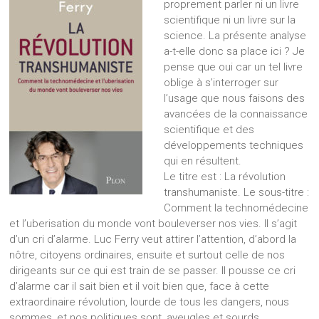
proprement parler ni un livre
scientifique ni un livre sur la
science. La présente analyse
a-t-elle donc sa place ici ? Je
pense que oui car un tel livre
oblige à s’interroger sur
l’usage que nous faisons des
avancées de la connaissance
scientifique et des
développements techniques
qui en résultent.
Le titre est : La révolution
transhumaniste. Le sous-titre :
Comment la technomédecine
et l’uberisation du monde vont bouleverser nos vies. Il s’agit
d’un cri d’alarme. Luc Ferry veut attirer l’attention, d’abord la
nôtre, citoyens ordinaires, ensuite et surtout celle de nos
dirigeants sur ce qui est train de se passer. Il pousse ce cri
d’alarme car il sait bien et il voit bien que, face à cette
extraordinaire révolution, lourde de tous les dangers, nous
sommes, et nos politiques sont, aveugles et sourds.