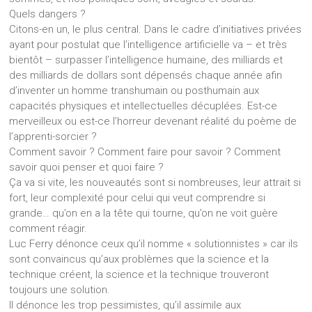
Quels dangers ?
Citons-en un, le plus central. Dans le cadre d’initiatives privées
ayant pour postulat que l’intelligence artificielle va – et très
bientôt – surpasser l’intelligence humaine, des milliards et
des milliards de dollars sont dépensés chaque année afin
d’inventer un homme transhumain ou posthumain aux
capacités physiques et intellectuelles décuplées. Est-ce
merveilleux ou est-ce l’horreur devenant réalité du poème de
l’apprenti-sorcier ?
Comment savoir ? Comment faire pour savoir ? Comment
savoir quoi penser et quoi faire ?
Ça va si vite, les nouveautés sont si nombreuses, leur attrait si
fort, leur complexité pour celui qui veut comprendre si
grande… qu’on en a la tête qui tourne, qu’on ne voit guère
comment réagir.
Luc Ferry dénonce ceux qu’il nomme « solutionnistes » car ils
sont convaincus qu’aux problèmes que la science et la
technique créent, la science et la technique trouveront
toujours une solution.
Il dénonce les trop pessimistes, qu’il assimile aux