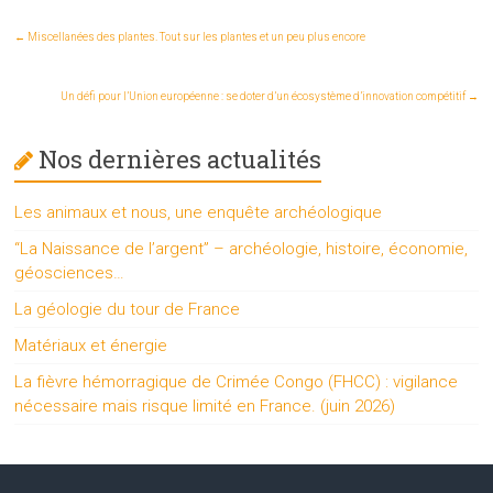
←
Miscellanées des plantes. Tout sur les plantes et un peu plus encore
Un défi pour l’Union européenne : se doter d’un écosystème d’innovation compétitif
→
Nos dernières actualités
Les animaux et nous, une enquête archéologique
“La Naissance de l’argent” – archéologie, histoire, économie,
géosciences…
La géologie du tour de France
Matériaux et énergie
La fièvre hémorragique de Crimée Congo (FHCC) : vigilance
nécessaire mais risque limité en France. (juin 2026)