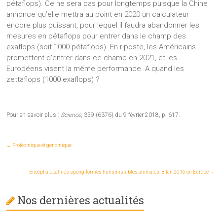
pétaflops). Ce ne sera pas pour longtemps puisque la Chine
annonce qu’elle mettra au point en 2020 un calculateur
encore plus puissant, pour lequel il faudra abandonner les
mesures en pétaflops pour entrer dans le champ des
exaflops (soit 1000 pétaflops). En riposte, les Américains
promettent d’entrer dans ce champ en 2021, et les
Européens visent la même performance. A quand les
zettaflops (1000 exaflops) ?
Pour en savoir plus :
Science
, 359 (6376) du 9 février 2018, p. 617.
←
Protéomique et génomique
Encéphalopathies spongiformes transmissibles animales. Bilan 2016 en Europe
→
Nos dernières actualités