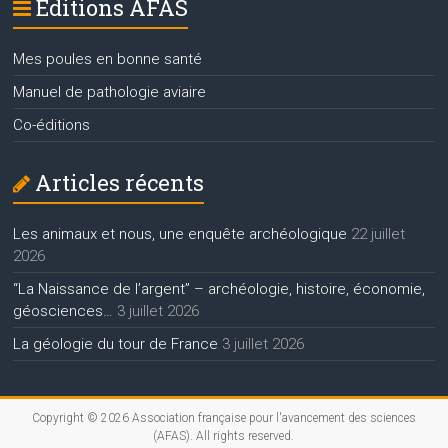
Editions AFAS
Mes poules en bonne santé
Manuel de pathologie aviaire
Co-éditions
Articles récents
Les animaux et nous, une enquête archéologique
22 juillet
2026
“La Naissance de l’argent” – archéologie, histoire, économie,
géosciences…
3 juillet 2026
La géologie du tour de France
3 juillet 2026
Copyright © 2026
Association française pour l'avancement des sciences
(AFAS)
. All rights reserved.