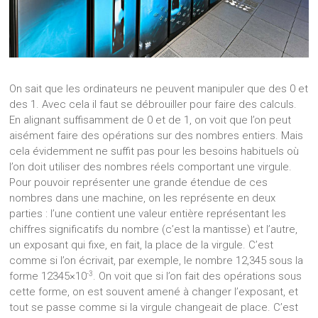
On sait que les ordinateurs ne peuvent manipuler que des 0 et
des 1. Avec cela il faut se débrouiller pour faire des calculs.
En alignant suffisamment de 0 et de 1, on voit que l’on peut
aisément faire des opérations sur des nombres entiers. Mais
cela évidemment ne suffit pas pour les besoins habituels où
l’on doit utiliser des nombres réels comportant une virgule.
Pour pouvoir représenter une grande étendue de ces
nombres dans une machine, on les représente en deux
parties : l’une contient une valeur entière représentant les
chiffres significatifs du nombre (c’est la mantisse) et l’autre,
un exposant qui fixe, en fait, la place de la virgule. C’est
comme si l’on écrivait, par exemple, le nombre 12,345 sous la
-3
forme 12345×10
. On voit que si l’on fait des opérations sous
cette forme, on est souvent amené à changer l’exposant, et
tout se passe comme si la virgule changeait de place. C’est