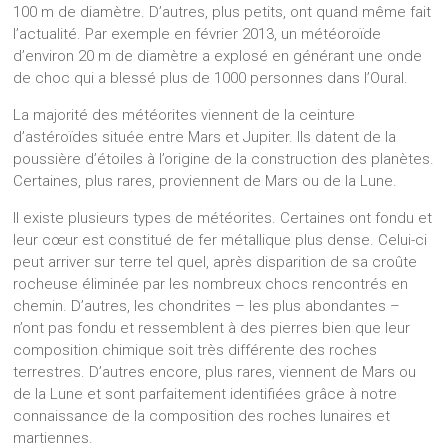
100 m de diamètre. D’autres, plus petits, ont quand même fait
l’actualité. Par exemple en février 2013, un météoroïde
d’environ 20 m de diamètre a explosé en générant une onde
de choc qui a blessé plus de 1000 personnes dans l’Oural.
La majorité des météorites viennent de la ceinture
d’astéroïdes située entre Mars et Jupiter. Ils datent de la
poussière d’étoiles à l’origine de la construction des planètes.
Certaines, plus rares, proviennent de Mars ou de la Lune.
Il existe plusieurs types de météorites. Certaines ont fondu et
leur cœur est constitué de fer métallique plus dense. Celui-ci
peut arriver sur terre tel quel, après disparition de sa croûte
rocheuse éliminée par les nombreux chocs rencontrés en
chemin. D’autres, les chondrites – les plus abondantes –
n’ont pas fondu et ressemblent à des pierres bien que leur
composition chimique soit très différente des roches
terrestres. D’autres encore, plus rares, viennent de Mars ou
de la Lune et sont parfaitement identifiées grâce à notre
connaissance de la composition des roches lunaires et
martiennes.