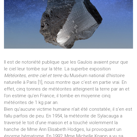
Il est de notoriété publique que les Gaulois avaient peur que
le ciel leur tombe sur la tête. La superbe exposition
Météorites, entre ciel et terre
du Muséum national d’histoire
naturelle à Paris [1], nous montre que c’est en partie vrai. En
effet, cinq tonnes de météorites atteignent la terre par an et
l’on estime qu’en France, il tombe en moyenne cinq
météorites de 1 kg par an.
Bien qu’aucune victime humaine n’ait été constatée, il s’en est
fallu parfois de peu. En 1954, la météorite de Sylacauga a
traversé le toit d’une maison et a touché violemment la
hanche de Mme Ann Elisabeth Hodges, lui provoquant un
énorme hématome. En 1992, Mme Michelle Knapp a vu sa