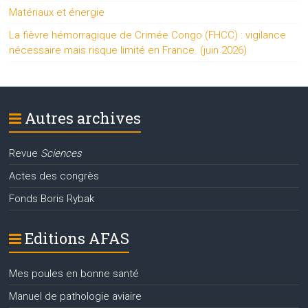
Matériaux et énergie
La fièvre hémorragique de Crimée Congo (FHCC) : vigilance
nécessaire mais risque limité en France. (juin 2026)
Autres archives
Revue
Sciences
Actes des congrès
Fonds Boris Rybak
Editions AFAS
Mes poules en bonne santé
Manuel de pathologie aviaire