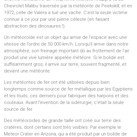
Chevrolet Malibu traversée par la météorite de Peekskill, et en
1972, celle de Valera a tué une vache. C’est la seule victime
connue à ce jour par une pierre céleste (en faisant
abstraction des dinosaures !).
Un météoroïde est un objet qui arrive de l’espace avec une
vitesse de l’ordre de 50 000 km/h. Lorsqu’il arrive dans notre
atmosphère, son freinage important dû au frottement de l’air
produit une vive lumière appelée météore. Si le bolide est
suffisamment gros, il arrive sur terre, souvent fragmenté, et
devient une météorite.
Les météorites de fer ont été utilisées depuis bien
longtemps comme source de fer métallique par les Egyptiens
et les Inuits, ces derniers pour fabriquer des harpons et des
couteaux. Avant l’invention de la sidérurgie, c’était la seule
source de fer.
Des météoroïdes de grande taille ont créé sur terre des
cratères, dont certains sont très visibles. Par exemple le
Meteor Crater en Arizona, qui a été produit par un bolide de