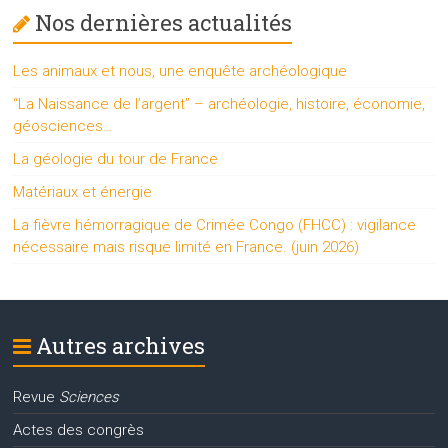
Nos dernières actualités
Les animaux et nous, une enquête archéologique
“La Naissance de l’argent” – archéologie, histoire, économie,
géosciences…
La géologie du tour de France
Matériaux et énergie
La fièvre hémorragique de Crimée Congo (FHCC) : vigilance
nécessaire mais risque limité en France. (juin 2026)
Autres archives
Revue
Sciences
Actes des congrès