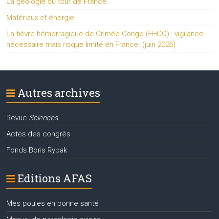
La géologie du tour de France
Matériaux et énergie
La fièvre hémorragique de Crimée Congo (FHCC) : vigilance
nécessaire mais risque limité en France. (juin 2026)
Autres archives
Revue
Sciences
Actes des congrès
Fonds Boris Rybak
Editions AFAS
Mes poules en bonne santé