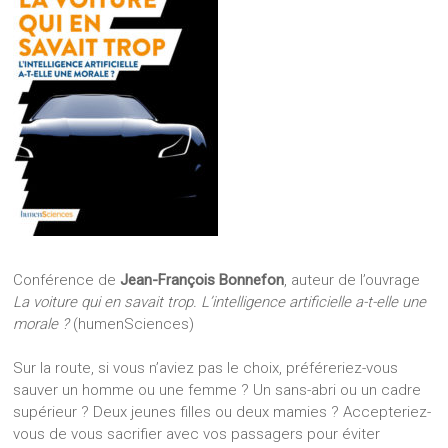
Conférence de
Jean-François Bonnefon
, auteur de l’ouvrage
La voiture qui en savait trop. L’intelligence artificielle a-t-elle une
morale ?
(humenSciences)
Sur la route, si vous n’aviez pas le choix, préféreriez-vous
sauver un homme ou une femme ? Un sans-abri ou un cadre
supérieur ? Deux jeunes filles ou deux mamies ? Accepteriez-
vous de vous sacrifier avec vos passagers pour éviter