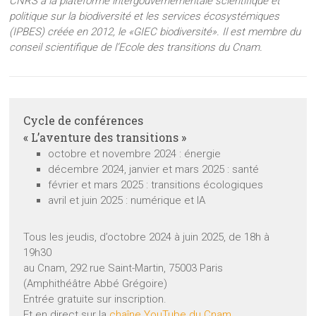
CNRS à la plateforme intergouvernementale scientifique et
politique sur la biodiversité et les services écosystémiques
(IPBES) créée en 2012, le «GIEC biodiversité». Il est membre du
conseil scientifique de l’Ecole des transitions du Cnam.
Cycle de conférences
« L’aventure des transitions »
octobre et novembre 2024 : énergie
décembre 2024, janvier et mars 2025 : santé
février et mars 2025 : transitions écologiques
avril et juin 2025 : numérique et IA
Tous les jeudis, d’octobre 2024 à juin 2025, de 18h à
19h30
au Cnam, 292 rue Saint-Martin, 75003 Paris
(Amphithéâtre Abbé Grégoire)
Entrée gratuite sur inscription.
Et en direct sur la
chaîne YouTube du Cnam