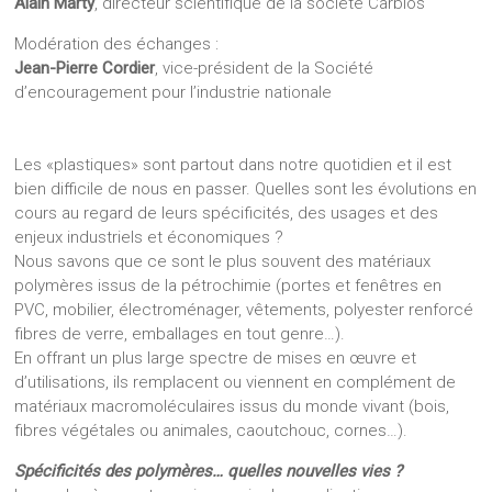
Alain Marty
, directeur scientifique de la société Carbios
Modération des échanges :
Jean-Pierre Cordier
, vice-président de la Société
d’encouragement pour l’industrie nationale
Les «plastiques» sont partout dans notre quotidien et il est
bien difficile de nous en passer. Quelles sont les évolutions en
cours au regard de leurs spécificités, des usages et des
enjeux industriels et économiques ?
Nous savons que ce sont le plus souvent des matériaux
polymères issus de la pétrochimie (portes et fenêtres en
PVC, mobilier, électroménager, vêtements, polyester renforcé
fibres de verre, emballages en tout genre…).
En offrant un plus large spectre de mises en œuvre et
d’utilisations, ils remplacent ou viennent en complément de
matériaux macromoléculaires issus du monde vivant (bois,
fibres végétales ou animales, caoutchouc, cornes…).
Spécificités des polymères… quelles nouvelles vies ?