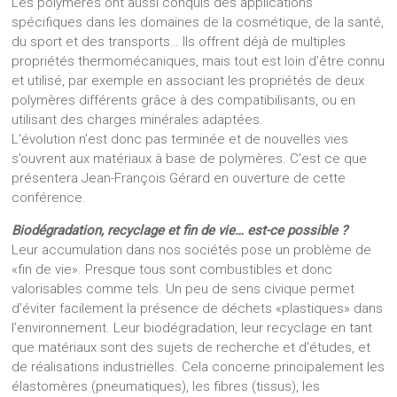
Les polymères ont aussi conquis des applications
spécifiques dans les domaines de la cosmétique, de la santé,
du sport et des transports… Ils offrent déjà de multiples
propriétés thermomécaniques, mais tout est loin d’être connu
et utilisé, par exemple en associant les propriétés de deux
polymères différents grâce à des compatibilisants, ou en
utilisant des charges minérales adaptées.
L’évolution n’est donc pas terminée et de nouvelles vies
s’ouvrent aux matériaux à base de polymères. C’est ce que
présentera Jean-François Gérard en ouverture de cette
conférence.
Biodégradation, recyclage et fin de vie… est-ce possible ?
Leur accumulation dans nos sociétés pose un problème de
«fin de vie». Presque tous sont combustibles et donc
valorisables comme tels. Un peu de sens civique permet
d’éviter facilement la présence de déchets «plastiques» dans
l’environnement. Leur biodégradation, leur recyclage en tant
que matériaux sont des sujets de recherche et d’études, et
de réalisations industrielles. Cela concerne principalement les
élastomères (pneumatiques), les fibres (tissus), les