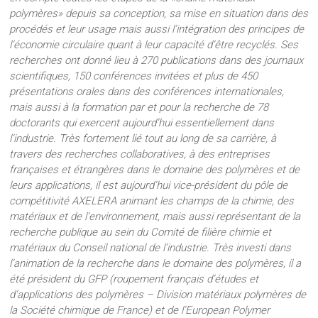
polymères» depuis sa conception, sa mise en situation dans des
procédés et leur usage mais aussi l’intégration des principes de
l’économie circulaire quant à leur capacité d’être recyclés. Ses
recherches ont donné lieu à 270 publications dans des journaux
scientifiques, 150 conférences invitées et plus de 450
présentations orales dans des conférences internationales,
mais aussi à la formation par et pour la recherche de 78
doctorants qui exercent aujourd’hui essentiellement dans
l’industrie. Très fortement lié tout au long de sa carrière, à
travers des recherches collaboratives, à des entreprises
françaises et étrangères dans le domaine des polymères et de
leurs applications, il est aujourd’hui vice-président du pôle de
compétitivité AXELERA animant les champs de la chimie, des
matériaux et de l’environnement, mais aussi représentant de la
recherche publique au sein du Comité de filière chimie et
matériaux du Conseil national de l’industrie. Très investi dans
l’animation de la recherche dans le domaine des polymères, il a
été président du GFP (roupement français d’études et
d’applications des polymères – Division matériaux polymères de
la Société chimique de France) et de l’European Polymer