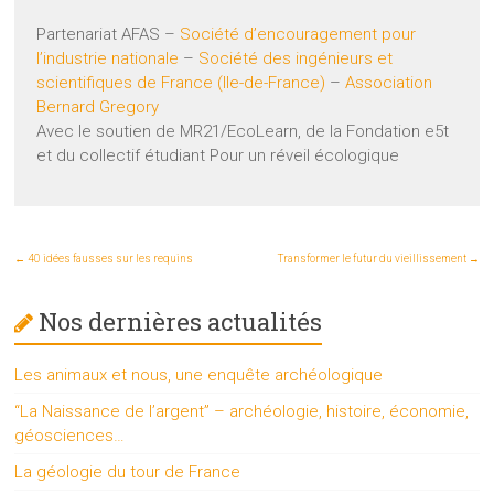
Partenariat AFAS –
Société d’encouragement pour
l’industrie nationale
–
Société des ingénieurs et
scientifiques de France (Ile-de-France)
–
Association
Bernard Gregory
Avec le soutien de MR21/EcoLearn, de la Fondation e5t
et du collectif étudiant Pour un réveil écologique
←
40 idées fausses sur les requins
Transformer le futur du vieillissement
→
Nos dernières actualités
Les animaux et nous, une enquête archéologique
“La Naissance de l’argent” – archéologie, histoire, économie,
géosciences…
La géologie du tour de France