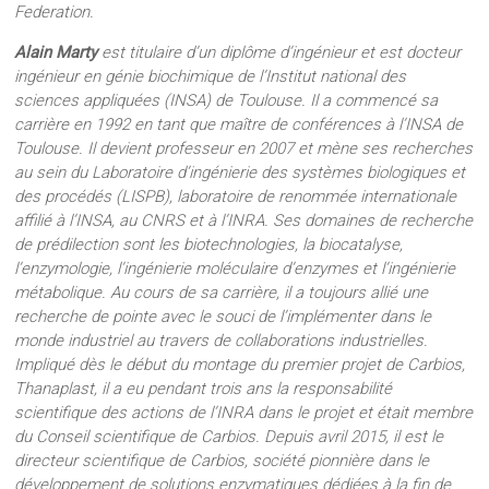
Federation.
Alain Marty
est titulaire d’un diplôme d’ingénieur et est docteur
ingénieur en génie biochimique de l’Institut national des
sciences appliquées (INSA) de Toulouse. Il a commencé sa
carrière en 1992 en tant que maître de conférences à l’INSA de
Toulouse. Il devient professeur en 2007 et mène ses recherches
au sein du Laboratoire d’ingénierie des systèmes biologiques et
des procédés (LISPB), laboratoire de renommée internationale
affilié à l’INSA, au CNRS et à l’INRA. Ses domaines de recherche
de prédilection sont les biotechnologies, la biocatalyse,
l’enzymologie, l’ingénierie moléculaire d’enzymes et l’ingénierie
métabolique. Au cours de sa carrière, il a toujours allié une
recherche de pointe avec le souci de l’implémenter dans le
monde industriel au travers de collaborations industrielles.
Impliqué dès le début du montage du premier projet de Carbios,
Thanaplast, il a eu pendant trois ans la responsabilité
scientifique des actions de l’INRA dans le projet et était membre
du Conseil scientifique de Carbios. Depuis avril 2015, il est le
directeur scientifique de Carbios, société pionnière dans le
développement de solutions enzymatiques dédiées à la fin de