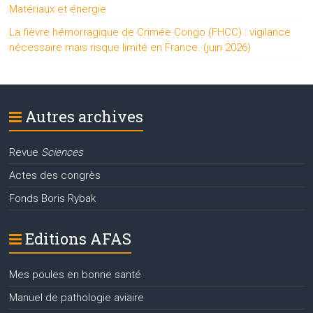
Matériaux et énergie
La fièvre hémorragique de Crimée Congo (FHCC) : vigilance
nécessaire mais risque limité en France. (juin 2026)
Autres archives
Revue
Sciences
Actes des congrès
Fonds Boris Rybak
Editions AFAS
Mes poules en bonne santé
Manuel de pathologie aviaire