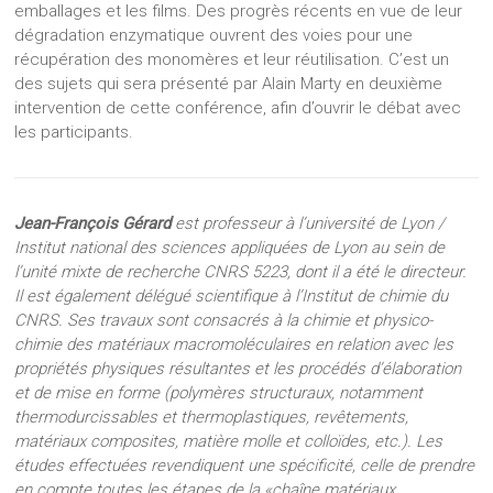
emballages et les films. Des progrès récents en vue de leur
dégradation enzymatique ouvrent des voies pour une
récupération des monomères et leur réutilisation. C’est un
des sujets qui sera présenté par Alain Marty en deuxième
intervention de cette conférence, afin d’ouvrir le débat avec
les participants.
Jean-François Gérard
est professeur à l’université de Lyon /
Institut national des sciences appliquées de Lyon au sein de
l’unité mixte de recherche CNRS 5223, dont il a été le directeur.
Il est également délégué scientifique à l’Institut de chimie du
CNRS. Ses travaux sont consacrés à la chimie et physico-
chimie des matériaux macromoléculaires en relation avec les
propriétés physiques résultantes et les procédés d’élaboration
et de mise en forme (polymères structuraux, notamment
thermodurcissables et thermoplastiques, revêtements,
matériaux composites, matière molle et colloïdes, etc.). Les
études effectuées revendiquent une spécificité, celle de prendre
en compte toutes les étapes de la «chaîne matériaux