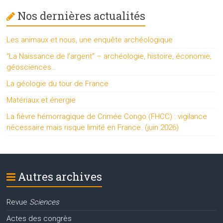
Nos dernières actualités
Les animaux et nous, une enquête archéologique
“La Naissance de l’argent” – archéologie, histoire, économie,
géosciences…
La géologie du tour de France
Matériaux et énergie
La fièvre hémorragique de Crimée Congo (FHCC) : vigilance
nécessaire mais risque limité en France. (juin 2026)
Autres archives
Revue
Sciences
Actes des congrès