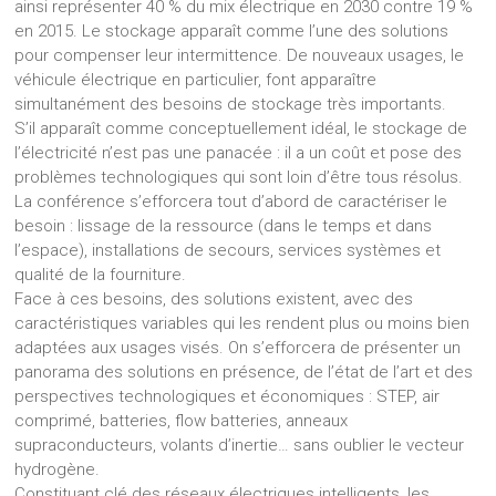
ainsi représenter 40 % du mix électrique en 2030 contre 19 %
en 2015. Le stockage apparaît comme l’une des solutions
pour compenser leur intermittence. De nouveaux usages, le
véhicule électrique en particulier, font apparaître
simultanément des besoins de stockage très importants.
S’il apparaît comme conceptuellement idéal, le stockage de
l’électricité n’est pas une panacée : il a un coût et pose des
problèmes technologiques qui sont loin d’être tous résolus.
La conférence s’efforcera tout d’abord de caractériser le
besoin : lissage de la ressource (dans le temps et dans
l’espace), installations de secours, services systèmes et
qualité de la fourniture.
Face à ces besoins, des solutions existent, avec des
caractéristiques variables qui les rendent plus ou moins bien
adaptées aux usages visés. On s’efforcera de présenter un
panorama des solutions en présence, de l’état de l’art et des
perspectives technologiques et économiques : STEP, air
comprimé, batteries, flow batteries, anneaux
supraconducteurs, volants d’inertie… sans oublier le vecteur
hydrogène.
Constituant clé des réseaux électriques intelligents, les