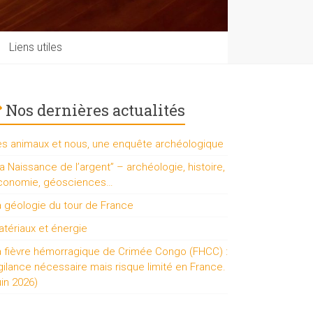
Liens utiles
Nos dernières actualités
es animaux et nous, une enquête archéologique
a Naissance de l’argent” – archéologie, histoire,
conomie, géosciences…
a géologie du tour de France
tériaux et énergie
a fièvre hémorragique de Crimée Congo (FHCC) :
gilance nécessaire mais risque limité en France.
uin 2026)