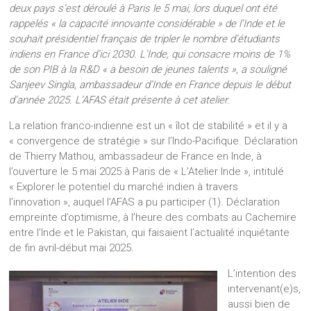
deux pays s’est déroulé à Paris le 5 mai, lors duquel ont été
rappelés « la capacité innovante considérable » de l’Inde et le
souhait présidentiel français de tripler le nombre d’étudiants
indiens en France d’ici 2030. L’Inde, qui consacre moins de 1%
de son PIB à la R&D « a besoin de jeunes talents », a souligné
Sanjeev Singla, ambassadeur d’Inde en France depuis le début
d’année 2025. L’AFAS était présente à cet atelier.
La relation franco-indienne est un « îlot de stabilité » et il y a
« convergence de stratégie » sur l’Indo-Pacifique. Déclaration
de Thierry Mathou, ambassadeur de France en Inde, à
l’ouverture le 5 mai 2025 à Paris de « L’Atelier Inde », intitulé
« Explorer le potentiel du marché indien à travers
l’innovation », auquel l’AFAS a pu participer (1). Déclaration
empreinte d’optimisme, à l’heure des combats au Cachemire
entre l’Inde et le Pakistan, qui faisaient l’actualité inquiétante
de fin avril-début mai 2025.
L’intention des
intervenant(e)s,
aussi bien de