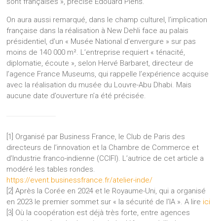
sont françaises », précise Edouard Piens.
On aura aussi remarqué, dans le champ culturel, l’implication
française dans la réalisation à New Dehli face au palais
présidentiel, d’un « Musée National d’envergure » sur pas
moins de 140 000 m². L’entreprise requiert « ténacité,
diplomatie, écoute », selon Hervé Barbaret, directeur de
l’agence France Museums, qui rappelle l’expérience acquise
avec la réalisation du musée du Louvre-Abu Dhabi. Mais
aucune date d’ouverture n’a été précisée.
[1] Organisé par Business France, le Club de Paris des
directeurs de l’innovation et la Chambre de Commerce et
d’Industrie franco-indienne (CCIFI). L’autrice de cet article a
modéré les tables rondes.
https://event.businessfrance.fr/atelier-inde/
[2] Après la Corée en 2024 et le Royaume-Uni, qui a organisé
en 2023 le premier sommet sur « la sécurité de l’IA ». A lire
ici
[3] Où la coopération est déjà très forte, entre agences