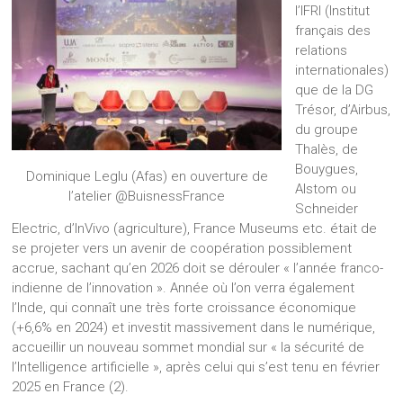
l’IFRI (Institut
français des
relations
internationales)
que de la DG
Trésor, d’Airbus,
du groupe
Thalès, de
Bouygues,
Dominique Leglu (Afas) en ouverture de
Alstom ou
l’atelier @BuisnessFrance
Schneider
Electric, d’InVivo (agriculture), France Museums etc. était de
se projeter vers un avenir de coopération possiblement
accrue, sachant qu’en 2026 doit se dérouler « l’année franco-
indienne de l’innovation ». Année où l’on verra également
l’Inde, qui connaît une très forte croissance économique
(+6,6% en 2024) et investit massivement dans le numérique,
accueillir un nouveau sommet mondial sur « la sécurité de
l’Intelligence artificielle », après celui qui s’est tenu en février
2025 en France (2).