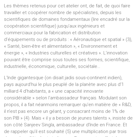
Les thèmes retenus pour cet atelier ont, de fait, de quoi faire
travailler et coopérer nombre de spécialistes, depuis les
scientifiques de domaines fondamentaux (lire encadré sur la
coopération scientifique) jusqu’aux ingénieurs et
commerciaux pour la fabrication et distribution
d’équipements ou de produits : « Aéronautique et spatial » (3),
« Santé, bien-être et alimentation », « Environnement et
énergie », « Industries culturelles et créatives ». L’innovation
pouvant être comprise sous toutes ses formes, scientifique,
industrielle, économique, culturelle, sociétale…
L’Inde gigantesque (on disait jadis sous-continent indien),
pays aujourd’hui le plus peuplé de la planète avec plus d’1
milliard 4 d’habitants, a « une capacité innovante
considérable » selon l’ambassadeur français. Modulant son
propos, il a fait néanmoins remarquer qu’en matière de « R&D,
il n’est pas encore un géant, y consacrant moins de 1% de
son PIB » (4). Mais « il y a besoin de jeunes talents », insiste de
son côté Sanjeev Singla, ambassadeur d’Inde en France. Et
de rappeler qu’il est souhaité (5) une multiplication par trois