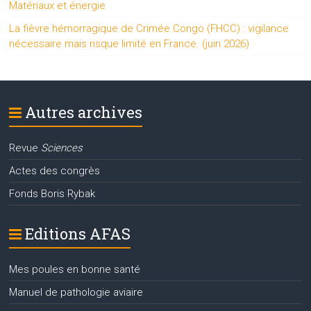
Matériaux et énergie
La fièvre hémorragique de Crimée Congo (FHCC) : vigilance
nécessaire mais risque limité en France. (juin 2026)
Autres archives
Revue
Sciences
Actes des congrès
Fonds Boris Rybak
Editions AFAS
Mes poules en bonne santé
Manuel de pathologie aviaire