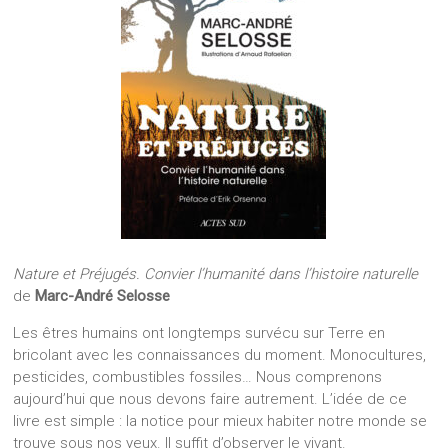
Nature et Préjugés. Convier l’humanité dans l’histoire naturelle
de
Marc-André Selosse
Les êtres humains ont longtemps survécu sur Terre en
bricolant avec les connaissances du moment. Monocultures,
pesticides, combustibles fossiles… Nous comprenons
aujourd’hui que nous devons faire autrement. L’idée de ce
livre est simple : la notice pour mieux habiter notre monde se
trouve sous nos yeux. Il suffit d’observer le vivant.