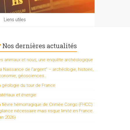
Liens utiles
Nos dernières actualités
es animaux et nous, une enquête archéologique
a Naissance de l’argent” – archéologie, histoire,
conomie, géosciences…
a géologie du tour de France
tériaux et énergie
a fièvre hémorragique de Crimée Congo (FHCC) :
gilance nécessaire mais risque limité en France.
uin 2026)