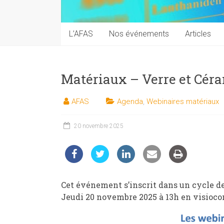
techniques
auprès
du
L’AFAS
Nos événements
Articles
public
Matériaux – Verre et Cér
AFAS
Agenda
,
Webinaires matériaux
20 novembre 2025
Cet événement s’inscrit dans un cycle de
Jeudi 20 novembre 2025 à 13h en visioc