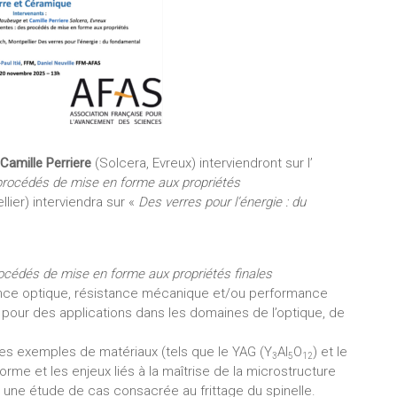
Camille Perriere
(Solcera, Evreux) interviendront sur l’
procédés de mise en forme aux propriétés
lier) interviendra sur «
Des verres pour l’énergie : du
océdés de mise en forme aux propriétés finales
ence optique, résistance mécanique et/ou performance
t pour des applications dans les domaines de l’optique, de
des exemples de matériaux (tels que le YAG (Y
Al
O
) et le
3
5
12
rme et les enjeux liés à la maîtrise de la microstructure
s une étude de cas consacrée au frittage du spinelle.