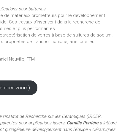
lications pour batteries
lle de matériaux prometteurs pour le développement
lide. Ces travaux s’inscrivent dans la recherche de
 sûres et plus performantes.
 caractérisation de verres à base de sulfures de sodium.
rs propriétés de transport ionique, ainsi que leur
aniel Neuville, FFM
onférence zoom)
de l’Institut de Recherche sur les Céramiques (IRCER,
arentes pour applications lasers,
Camille Perrière
a intégré
 tant qu’ingénieure développement dans l’équipe « Céramiques