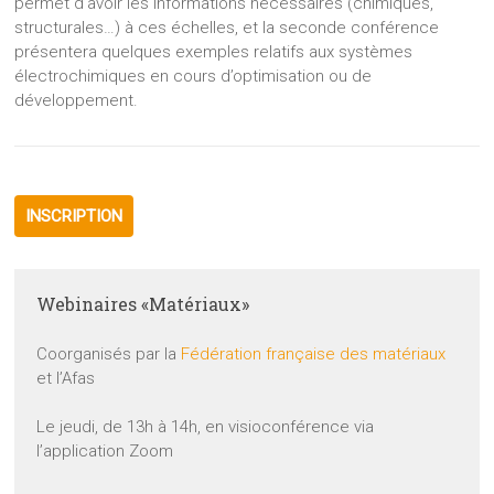
permet d’avoir les informations nécessaires (chimiques,
structurales…) à ces échelles, et la seconde conférence
présentera quelques exemples relatifs aux systèmes
électrochimiques en cours d’optimisation ou de
développement.
INSCRIPTION
Webinaires «Matériaux»
Coorganisés par la
Fédération française des matériaux
et l’Afas
Le jeudi, de 13h à 14h, en visioconférence via
l’application Zoom