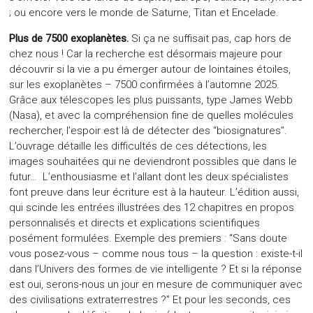
; ou encore vers le monde de Saturne, Titan et Encelade.
Plus de 7500 exoplanètes.
Si ça ne suffisait pas, cap hors de
chez nous ! Car la recherche est désormais majeure pour
découvrir si la vie a pu émerger autour de lointaines étoiles,
sur les exoplanètes – 7500 confirmées à l’automne 2025.
Grâce aux télescopes les plus puissants, type James Webb
(Nasa), et avec la compréhension fine de quelles molécules
rechercher, l’espoir est là de détecter des “biosignatures”.
L’ouvrage détaille les difficultés de ces détections, les
images souhaitées qui ne deviendront possibles que dans le
futur… L’enthousiasme et l’allant dont les deux spécialistes
font preuve dans leur écriture est à la hauteur. L’édition aussi,
qui scinde les entrées illustrées des 12 chapitres en propos
personnalisés et directs et explications scientifiques
posément formulées. Exemple des premiers : “Sans doute
vous posez-vous – comme nous tous – la question : existe-t-il
dans l’Univers des formes de vie intelligente ? Et si la réponse
est oui, serons-nous un jour en mesure de communiquer avec
des civilisations extraterrestres ?” Et pour les seconds, ces