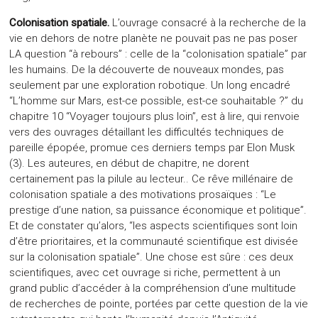
Colonisation spatiale.
L’ouvrage consacré à la recherche de la
vie en dehors de notre planète ne pouvait pas ne pas poser
LA question “à rebours” : celle de la “colonisation spatiale” par
les humains. De la découverte de nouveaux mondes, pas
seulement par une exploration robotique. Un long encadré
“L’homme sur Mars, est-ce possible, est-ce souhaitable ?” du
chapitre 10 “Voyager toujours plus loin”, est à lire, qui renvoie
vers des ouvrages détaillant les difficultés techniques de
pareille épopée, promue ces derniers temps par Elon Musk
(3). Les auteures, en début de chapitre, ne dorent
certainement pas la pilule au lecteur.. Ce rêve millénaire de
colonisation spatiale a des motivations prosaïques : “Le
prestige d’une nation, sa puissance économique et politique”.
Et de constater qu’alors, “les aspects scientifiques sont loin
d’être prioritaires, et la communauté scientifique est divisée
sur la colonisation spatiale”. Une chose est sûre : ces deux
scientifiques, avec cet ouvrage si riche, permettent à un
grand public d’accéder à la compréhension d’une multitude
de recherches de pointe, portées par cette question de la vie