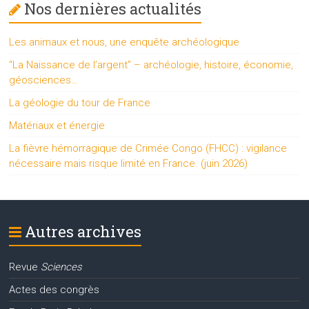
Nos dernières actualités
Les animaux et nous, une enquête archéologique
“La Naissance de l’argent” – archéologie, histoire, économie,
géosciences…
La géologie du tour de France
Matériaux et énergie
La fièvre hémorragique de Crimée Congo (FHCC) : vigilance
nécessaire mais risque limité en France. (juin 2026)
Autres archives
Revue
Sciences
Actes des congrès