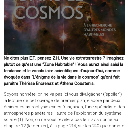
Ne dites plus E.T., pensez Z.H. Une vie extraterrestre ? Imaginez
plutôt ce qu’est une “Zone Habitable” ! Vous aurez ainsi saisi la
tendance et le vocabulaire scientifiques d’aujourd’hui, comme
évoqués dans “L’énigme de la vie dans le cosmos” qu’ont fait
paraître Thérèse Encrenaz et Athena Coustenis.
Soyons honnête, on ne va pas ici vous divulgâcher (“spoiler”)
la lecture de cet ouvrage de premier plan, élaboré par deux
éminentes astrophysiciennes françaises, l’une spécialiste des
atmosphères planétaires, l’autre de l’exploration du système
solaire (1). Non, on ne vous révélera pas leur avis donné au
chapitre 12 (le dernier), à la page 214, sur les 240 que compte