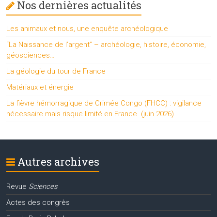
Nos dernières actualités
Les animaux et nous, une enquête archéologique
“La Naissance de l’argent” – archéologie, histoire, économie,
géosciences…
La géologie du tour de France
Matériaux et énergie
La fièvre hémorragique de Crimée Congo (FHCC) : vigilance
nécessaire mais risque limité en France. (juin 2026)
Autres archives
Revue
Sciences
Actes des congrès