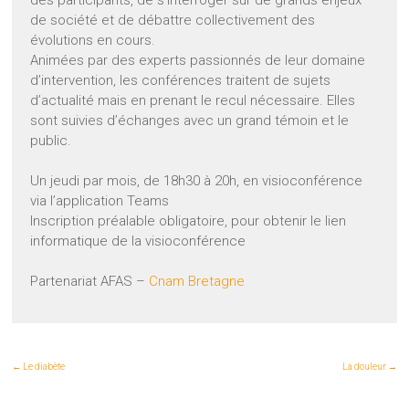
des participants, de s’interroger sur de grands enjeux
de société et de débattre collectivement des
évolutions en cours.
Animées par des experts passionnés de leur domaine
d’intervention, les conférences traitent de sujets
d’actualité mais en prenant le recul nécessaire. Elles
sont suivies d’échanges avec un grand témoin et le
public.
Un jeudi par mois, de 18h30 à 20h, en visioconférence
via l’application Teams
Inscription préalable obligatoire, pour obtenir le lien
informatique de la visioconférence
Partenariat AFAS –
Cnam Bretagne
←
Le diabète
La douleur
→