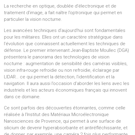
La recherche en optique, doublée d’électronique et de
traitement d’image, a fait naître l’optronique qui permet en
particulier la vision nocturne.
Les avancées techniques d’aujourd’hui sont fondamentales
pour les militaires. Elles ont un caractère stratégique dans
l’évolution que connaissent actuellement les techniques de
défense. Le premier intervenant Jean-Baptiste Moullec (DGA)
présentera le panorama des technologies de vision
nocturne : augmentation de sensibilité des caméras visibles,
vision infra-rouge refroidie ou non refroidie, éclairage par
LIDAR… ce qui permet la détection, l’identification et la
navigation. Il aura aussi l’occasion d’aborder les liens avec les
industriels et les acteurs économiques français qui innovent
dans ce domaine.
Ce sont parfois des découvertes étonnantes, comme celle
réalisée à l’Institut des Matériaux Microélectronique
Nanosciences de Provence, qui permet à une surface de
silicium de devenir hyperabsorbante et antiréfléchissante, et
de donner, par exemple, une caméra 2 fois plus performante