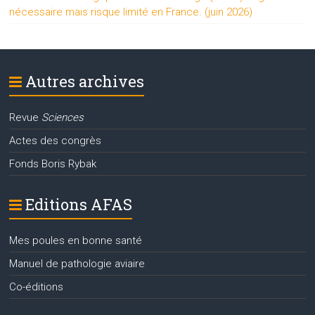
nécessaire mais risque limité en France. (juin 2026)
Autres archives
Revue
Sciences
Actes des congrès
Fonds Boris Rybak
Editions AFAS
Mes poules en bonne santé
Manuel de pathologie aviaire
Co-éditions