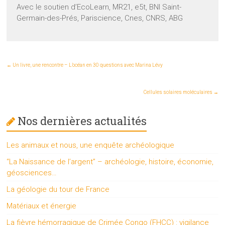
Avec le soutien d’EcoLearn, MR21, e5t, BNI Saint-
Germain-des-Prés, Pariscience, Cnes, CNRS, ABG
←
Un livre, une rencontre – L’océan en 30 questions avec Marina Lévy
Cellules solaires moléculaires
→
Nos dernières actualités
Les animaux et nous, une enquête archéologique
“La Naissance de l’argent” – archéologie, histoire, économie,
géosciences…
La géologie du tour de France
Matériaux et énergie
La fièvre hémorragique de Crimée Congo (FHCC) : vigilance