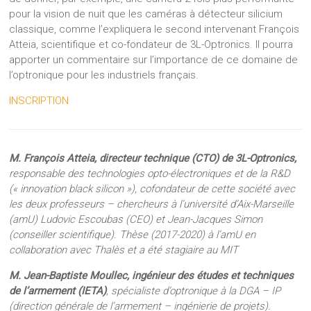
pour la vision de nuit que les caméras à détecteur silicium
classique, comme l’expliquera le second intervenant François
Atteia, scientifique et co-fondateur de 3L-Optronics. Il pourra
apporter un commentaire sur l’importance de ce domaine de
l’optronique pour les industriels français.
INSCRIPTION
M. François Atteia, directeur technique (CTO) de 3L-Optronics,
responsable des technologies opto-électroniques et de la R&D
(« innovation black silicon »), cofondateur de cette société avec
les deux professeurs – chercheurs à l’université d’Aix-Marseille
(amU) Ludovic Escoubas (CEO) et Jean-Jacques Simon
(conseiller scientifique). Thèse (2017-2020) à l’amU en
collaboration avec Thalès et a été stagiaire au MIT
M. Jean-Baptiste Moullec, ingénieur des études et techniques
de l’armement (IETA)
, spécialiste d’optronique à la DGA – IP
(direction générale de l’armement – ingénierie de projets).