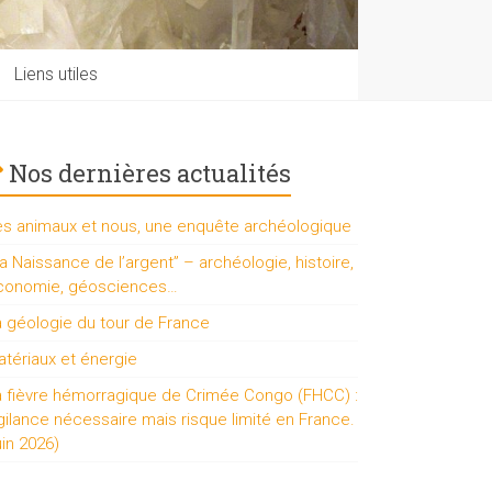
Liens utiles
Nos dernières actualités
es animaux et nous, une enquête archéologique
a Naissance de l’argent” – archéologie, histoire,
conomie, géosciences…
a géologie du tour de France
tériaux et énergie
a fièvre hémorragique de Crimée Congo (FHCC) :
gilance nécessaire mais risque limité en France.
uin 2026)