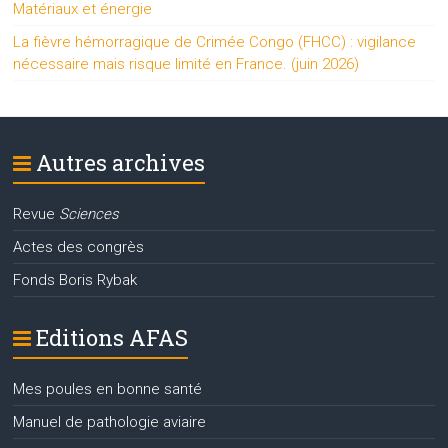
Matériaux et énergie
La fièvre hémorragique de Crimée Congo (FHCC) : vigilance
nécessaire mais risque limité en France. (juin 2026)
Autres archives
Revue
Sciences
Actes des congrès
Fonds Boris Rybak
Editions AFAS
Mes poules en bonne santé
Manuel de pathologie aviaire