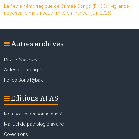
La fièvre hémorragique de Crimée Congo (FHCC) : vigilance
nécessaire mais risque limité en France. (juin 2026)
Autres archives
Revue
Sciences
Actes des congrès
Fonds Boris Rybak
Editions AFAS
Mes poules en bonne santé
Manuel de pathologie aviaire
Co-éditions