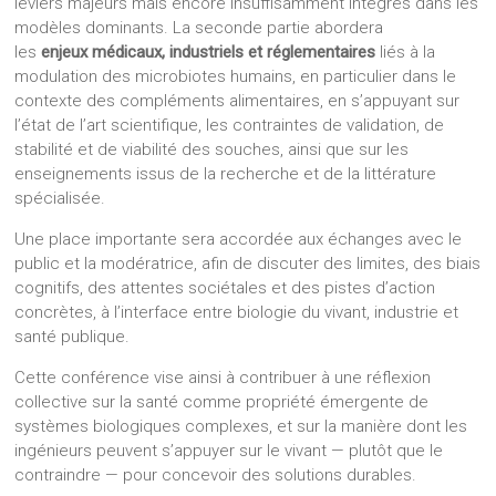
leviers majeurs mais encore insuffisamment intégrés dans les
modèles dominants. La seconde partie abordera
les
enjeux
médicaux, industriels et réglementaires
liés à la
modulation des microbiotes humains, en particulier dans le
contexte des compléments alimentaires, en s’appuyant sur
l’état de l’art scientifique, les contraintes de validation, de
stabilité et de viabilité des souches, ainsi que sur les
enseignements issus de la recherche et de la littérature
spécialisée.
Une place importante sera accordée aux échanges avec le
public et la modératrice, afin de discuter des limites, des biais
cognitifs, des attentes sociétales et des pistes d’action
concrètes, à l’interface entre biologie du vivant, industrie et
santé publique.
Cette conférence vise ainsi à contribuer à une réflexion
collective sur la santé comme propriété émergente de
systèmes biologiques complexes, et sur la manière dont les
ingénieurs peuvent s’appuyer sur le vivant — plutôt que le
contraindre — pour concevoir des solutions durables.