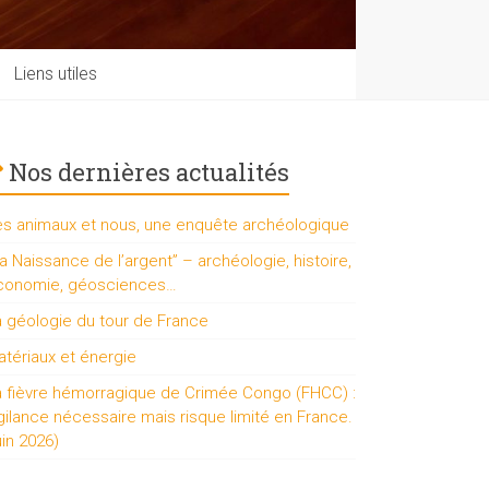
Liens utiles
Nos dernières actualités
es animaux et nous, une enquête archéologique
a Naissance de l’argent” – archéologie, histoire,
conomie, géosciences…
a géologie du tour de France
tériaux et énergie
a fièvre hémorragique de Crimée Congo (FHCC) :
gilance nécessaire mais risque limité en France.
uin 2026)