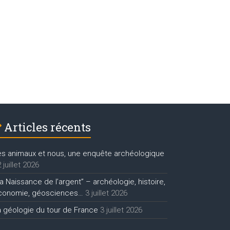
Articles récents
es animaux et nous, une enquête archéologique
 juillet 2026
a Naissance de l’argent” – archéologie, histoire,
conomie, géosciences…
3 juillet 2026
a géologie du tour de France
3 juillet 2026