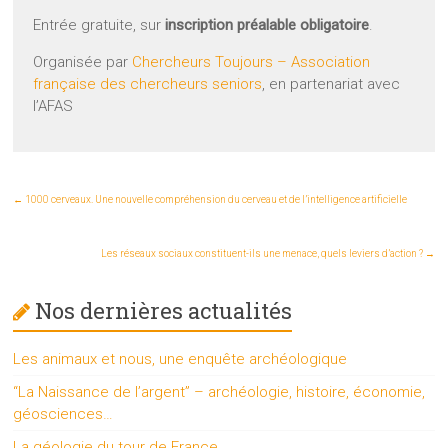
Entrée gratuite, sur
inscription préalable obligatoire
.
Organisée par
Chercheurs Toujours – Association
française des chercheurs seniors
, en partenariat avec
l’AFAS
←
1000 cerveaux. Une nouvelle compréhension du cerveau et de l’intelligence artificielle
Les réseaux sociaux constituent-ils une menace, quels leviers d’action ?
→
Nos dernières actualités
Les animaux et nous, une enquête archéologique
“La Naissance de l’argent” – archéologie, histoire, économie,
géosciences…
La géologie du tour de France