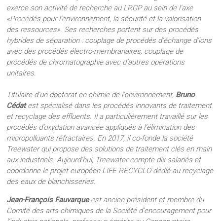
exerce son activité de recherche au LRGP au sein de l’axe
«Procédés pour l’environnement, la sécurité et la valorisation
des ressources». Ses recherches portent sur des procédés
hybrides de séparation : couplage de procédés d’échange d’ions
avec des procédés électro-membranaires, couplage de
procédés de chromatographie avec d’autres opérations
unitaires.
Titulaire d’un doctorat en chimie de l’environnement,
Bruno
Cédat
est spécialisé dans les procédés innovants de traitement
et recyclage des effluents. Il a particulièrement travaillé sur les
procédés d’oxydation avancée appliqués à l’élimination des
micropolluants réfractaires. En 2017, il co-fonde la société
Treewater qui propose des solutions de traitement clés en main
aux industriels. Aujourd’hui, Treewater compte dix salariés et
coordonne le projet européen LIFE RECYCLO dédié au recyclage
des eaux de blanchisseries.
Jean-François Fauvarque
est ancien président et membre du
Comité des arts chimiques de la Société d’encouragement pour