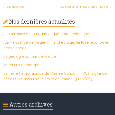
←
Magique atome
Apothicaires, chimistes et et pharmaciens
→
Nos dernières actualités
Les animaux et nous, une enquête archéologique
“La Naissance de l’argent” – archéologie, histoire, économie,
géosciences…
La géologie du tour de France
Matériaux et énergie
La fièvre hémorragique de Crimée Congo (FHCC) : vigilance
nécessaire mais risque limité en France. (juin 2026)
Autres archives