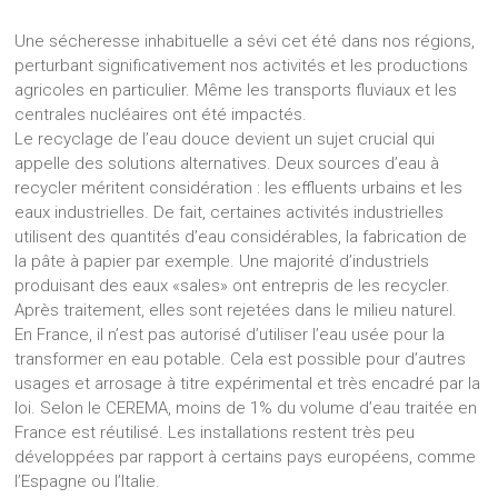
Une sécheresse inhabituelle a sévi cet été dans nos régions,
perturbant significativement nos activités et les productions
agricoles en particulier. Même les transports fluviaux et les
centrales nucléaires ont été impactés.
Le recyclage de l’eau douce devient un sujet crucial qui
appelle des solutions alternatives. Deux sources d’eau à
recycler méritent considération : les effluents urbains et les
eaux industrielles. De fait, certaines activités industrielles
utilisent des quantités d’eau considérables, la fabrication de
la pâte à papier par exemple. Une majorité d’industriels
produisant des eaux «sales» ont entrepris de les recycler.
Après traitement, elles sont rejetées dans le milieu naturel.
En France, il n’est pas autorisé d’utiliser l’eau usée pour la
transformer en eau potable. Cela est possible pour d’autres
usages et arrosage à titre expérimental et très encadré par la
loi. Selon le CEREMA, moins de 1% du volume d’eau traitée en
France est réutilisé. Les installations restent très peu
développées par rapport à certains pays européens, comme
l’Espagne ou l’Italie.