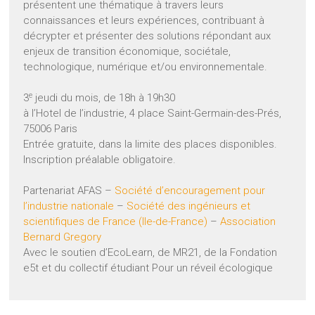
présentent une thématique à travers leurs
connaissances et leurs expériences, contribuant à
décrypter et présenter des solutions répondant aux
enjeux de transition économique, sociétale,
technologique, numérique et/ou environnementale.
e
3
jeudi du mois, de 18h à 19h30
à l’Hotel de l’industrie, 4 place Saint-Germain-des-Prés,
75006 Paris
Entrée gratuite, dans la limite des places disponibles.
Inscription préalable obligatoire.
Partenariat AFAS –
Société d’encouragement pour
l’industrie nationale
–
Société des ingénieurs et
scientifiques de France (Ile-de-France)
–
Association
Bernard Gregory
Avec le soutien d’EcoLearn, de MR21, de la Fondation
e5t et du collectif étudiant Pour un réveil écologique