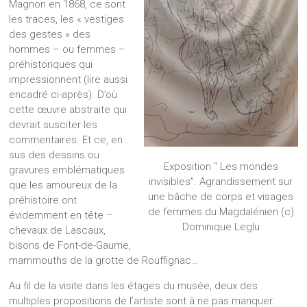
Magnon en 1868, ce sont
les traces, les « vestiges
des gestes » des
hommes – ou femmes –
préhistoriques qui
impressionnent (lire aussi
encadré ci-après). D’où
cette œuvre abstraite qui
devrait susciter les
commentaires. Et ce, en
sus des dessins ou
Exposition “ Les mondes
gravures emblématiques
invisibles”. Agrandissement sur
que les amoureux de la
une bâche de corps et visages
préhistoire ont
de femmes du Magdalénien (c)
évidemment en tête –
Dominique Leglu
chevaux de Lascaux,
bisons de Font-de-Gaume,
mammouths de la grotte de Rouffignac…
Au fil de la visite dans les étages du musée, deux des
multiples propositions de l’artiste sont à ne pas manquer.