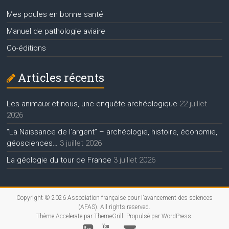
Mes poules en bonne santé
Manuel de pathologie aviaire
Co-éditions
Articles récents
Les animaux et nous, une enquête archéologique
22 juillet
2026
“La Naissance de l’argent” – archéologie, histoire, économie,
géosciences…
3 juillet 2026
La géologie du tour de France
3 juillet 2026
Copyright © 2026
Association française pour l'avancement des sciences
(AFAS)
. All rights reserved.
Thème
Accelerate
par ThemeGrill. Propulsé par
WordPress
.