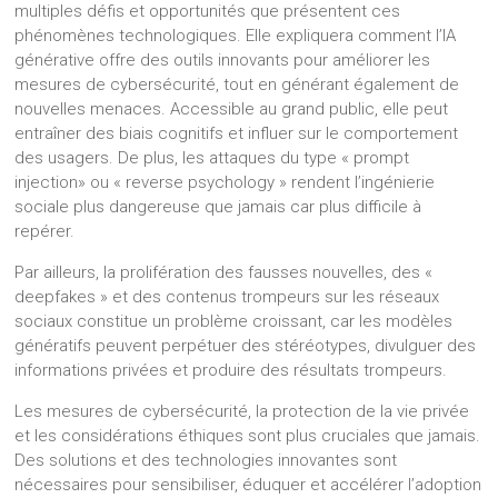
multiples défis et opportunités que présentent ces
phénomènes technologiques. Elle expliquera comment l’IA
générative offre des outils innovants pour améliorer les
mesures de cybersécurité, tout en générant également de
nouvelles menaces. Accessible au grand public, elle peut
entraîner des biais cognitifs et influer sur le comportement
des usagers. De plus, les attaques du type « prompt
injection» ou « reverse psychology » rendent l’ingénierie
sociale plus dangereuse que jamais car plus difficile à
repérer.
Par ailleurs, la prolifération des fausses nouvelles, des «
deepfakes » et des contenus trompeurs sur les réseaux
sociaux constitue un problème croissant, car les modèles
génératifs peuvent perpétuer des stéréotypes, divulguer des
informations privées et produire des résultats trompeurs.
Les mesures de cybersécurité, la protection de la vie privée
et les considérations éthiques sont plus cruciales que jamais.
Des solutions et des technologies innovantes sont
nécessaires pour sensibiliser, éduquer et accélérer l’adoption