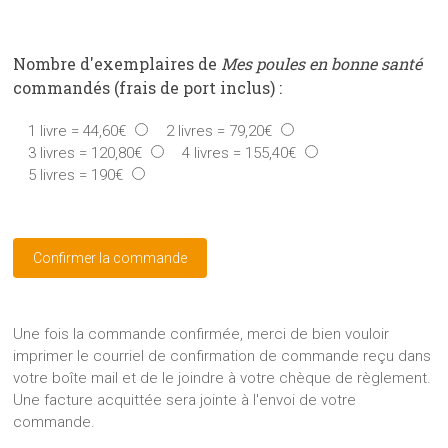
Nombre d'exemplaires de
Mes poules en bonne santé
commandés (frais de port inclus) :
1 livre = 44,60€
2 livres = 79,20€
3 livres = 120,80€
4 livres = 155,40€
5 livres = 190€
Une fois la commande confirmée, merci de bien vouloir
imprimer le courriel de confirmation de commande reçu dans
votre boîte mail et de le joindre à votre chèque de règlement.
Une facture acquittée sera jointe à l'envoi de votre
commande.