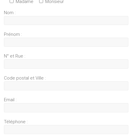
Madame
Monsieur
Nom :
Prénom :
N° et Rue :
Code postal et Ville :
Email :
Téléphone :