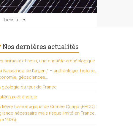
Liens utiles
Nos dernières actualités
es animaux et nous, une enquête archéologique
a Naissance de l’argent” – archéologie, histoire,
conomie, géosciences…
a géologie du tour de France
tériaux et énergie
a fièvre hémorragique de Crimée Congo (FHCC) :
gilance nécessaire mais risque limité en France.
uin 2026)