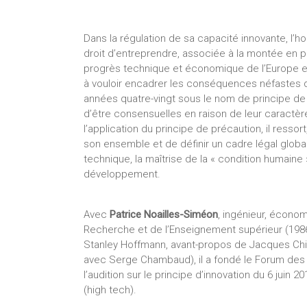
Dans la régulation de sa capacité innovante, l’ho
droit d’entreprendre, associée à la montée en p
progrès technique et économique de l’Europe et
à vouloir encadrer les conséquences néfastes de 
années quatre-vingt sous le nom de principe de p
d’être consensuelles en raison de leur caractère
l’application du principe de précaution, il ressort,
son ensemble et de définir un cadre légal global 
technique, la maîtrise de la « condition humaine 
développement.
Avec
Patrice Noailles-Siméon
, ingénieur, économi
Recherche et de l’Enseignement supérieur (198
Stanley Hoffmann, avant-propos de Jacques Chi
avec Serge Chambaud), il a fondé le Forum des p
l’audition sur le principe d’innovation du 6 juin 2
(high tech).