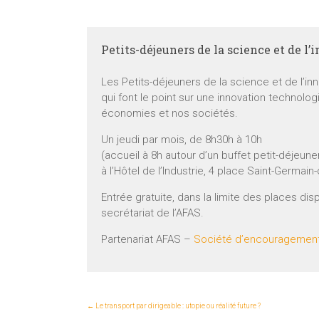
Petits-déjeuners de la science et de l’
Les Petits-déjeuners de la science et de l’inn
qui font le point sur une innovation technolog
économies et nos sociétés.
Un jeudi par mois, de 8h30h à 10h
(accueil à 8h autour d’un buffet petit-déjeun
à l’Hôtel de l’Industrie, 4 place Saint-Germain
Entrée gratuite, dans la limite des places dis
secrétariat de l’AFAS.
Partenariat AFAS –
Société d’encouragement p
←
Le transport par dirigeable : utopie ou réalité future ?