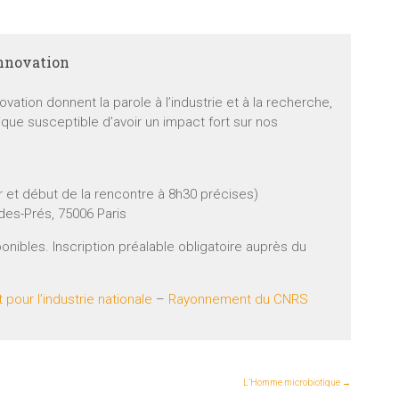
innovation
ovation donnent la parole à l’industrie et à la recherche,
ique susceptible d’avoir un impact fort sur nos
er et début de la rencontre à 8h30 précises)
-des-Prés, 75006 Paris
ponibles. Inscription préalable obligatoire auprès du
our l’industrie nationale
–
Rayonnement du CNRS
L’Homme microbiotique
→