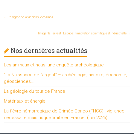
←
L’énigme de la vie dans le cosmos
Imager la Terre et l’Espace : l’innovation scientifique et industrielle
→
Nos dernières actualités
Les animaux et nous, une enquête archéologique
“La Naissance de l’argent” – archéologie, histoire, économie,
géosciences…
La géologie du tour de France
Matériaux et énergie
La fièvre hémorragique de Crimée Congo (FHCC) : vigilance
nécessaire mais risque limité en France. (juin 2026)