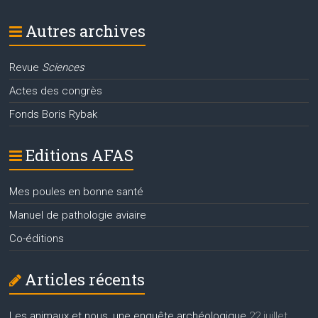
Autres archives
Revue
Sciences
Actes des congrès
Fonds Boris Rybak
Editions AFAS
Mes poules en bonne santé
Manuel de pathologie aviaire
Co-éditions
Articles récents
Les animaux et nous, une enquête archéologique
22 juillet