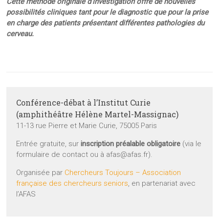
Cette méthode originale d’investigation offre de nouvelles
possibilités cliniques tant pour le diagnostic que pour la prise
en charge des patients présentant différentes pathologies du
cerveau.
Conférence-débat à l’Institut Curie
(amphithéâtre Hélène Martel-Massignac)
11-13 rue Pierre et Marie Curie, 75005 Paris
Entrée gratuite, sur
inscription préalable obligatoire
(via le
formulaire de contact ou à afas@afas.fr).
Organisée par
Chercheurs Toujours – Association
française des chercheurs seniors
, en partenariat avec
l’AFAS