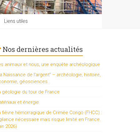
Liens utiles
Nos dernières actualités
es animaux et nous, une enquête archéologique
a Naissance de l’argent” – archéologie, histoire,
conomie, géosciences…
a géologie du tour de France
tériaux et énergie
a fièvre hémorragique de Crimée Congo (FHCC) :
gilance nécessaire mais risque limité en France.
uin 2026)