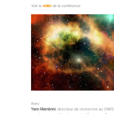
Voir la
vidéo
de la conférence
Avec
Yann Mambrini
, directeur de recherche au CNRS,