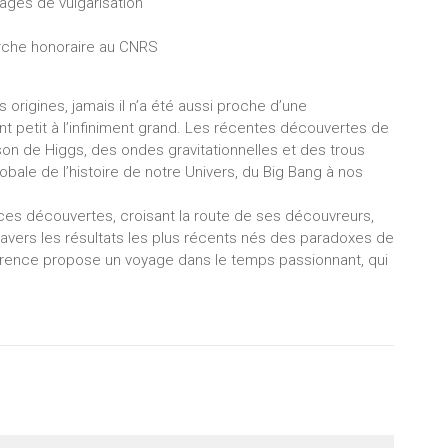
ages de vulgarisation
erche honoraire au CNRS
 origines, jamais il n’a été aussi proche d’une
ent petit à l’infiniment grand. Les récentes découvertes de
oson de Higgs, des ondes gravitationnelles et des trous
obale de l’histoire de notre Univers, du Big Bang à nos
 ces découvertes, croisant la route de ses découvreurs,
ravers les résultats les plus récents nés des paradoxes de
onférence propose un voyage dans le temps passionnant, qui