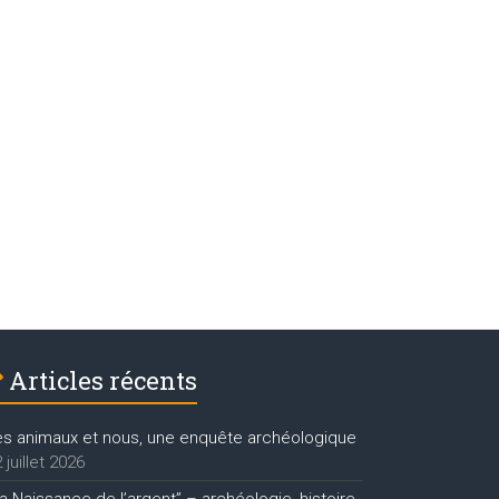
Articles récents
es animaux et nous, une enquête archéologique
 juillet 2026