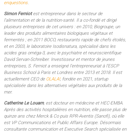
enquestions
.
Simon Ferniot
est entrepreneur dans le secteur de
l’alimentation et de la nutrition-santé. Il a co-fondé et dirigé
plusieurs entreprises de cet univers : en 2010, Biogroupe, un
leader des produits alimentaires biologiques végétaux et
fermentés ; en 2011 BOCO, restaurants rapide de chefs étoilés,
et en 2003, le laboratoire Isodisnatura, spécialisé dans les
acides gras oméga-3, avec le psychiatre et neuroscientifique
David Servan-Schreiber. Investisseur et mentor de jeunes
entreprises, S. Ferniot a enseigné l’entrepreneuriat à l’ESCP
Business School à Paris et Londres entre 2013 et 2018. Il est
actuellement CEO de
OLALA!
, fondée en 2021, startup
spécialisée dans les alternatives végétales aux produits de la
mer.
Catherine Le Louarn
, est docteur en médecine et HEC-EMBA.
Après des activités hospitalières en nutrition, elle passe plus de
quinze ans chez Merck & Co puis RPR-Aventis (Sanofi), où elle
est VP Communications et Public Affairs Europe. Désormais
consultante communication et Executive Search spécialisée en