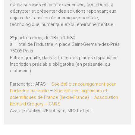
connaissances et leurs expériences, contribuant à
décrypter et présenter des solutions répondant aux
enjeux de transition économique, sociétale,
technologique, numérique et/ou environnementale.
e
3
jeudi du mois, de 18h à 19h30
à l’Hotel de l’industrie, 4 place Saint-Germain-des-Prés,
75006 Paris
Entrée gratuite, dans la limite des places disponibles.
Inscription préalable obligatoire (en présentiel ou
distanciel)
Partenariat : AFAS –
Société d’encouragement pour
l’industrie nationale
–
Société des ingénieurs et
scientifiques de France (Ile-de-France)
–
Association
Bernard Gregory –
CNRS
Avec le soutien d’EcoLearn, MR21 et e5t