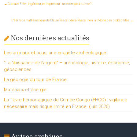
←
Gustave Eiffel, ingénieur, entrepreneur : un exemple à suivre ?
L’héritage mathématique de Blaise Pascal : de la Pascaline à la théorie des probabilités
→
Nos dernières actualités
Les animaux et nous, une enquête archéologique
“La Naissance de l’argent” – archéologie, histoire, économie,
géosciences…
La géologie du tour de France
Matériaux et énergie
La fièvre hémorragique de Crimée Congo (FHCC) : vigilance
nécessaire mais risque limité en France. (juin 2026)
Autres archives