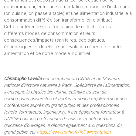
contraintes et s’opposent dans leur perception par le
consommateur, entre une alimentation maison de l’instantané
(on cuisine, on passe à table) et une alimentation industrielle à
consommation différée (on transforme, on distribue).
Cette conférence sera l’occasion de réfléchir à ces
différents modes de consommation et leurs
conséquences/impacts (sanitaires, écologiques,
économiques, culturels…) sur l’évolution récente de notre
alimentation et de notre modèle industriel.
Christophe Lavelle
est chercheur au CNRS et au Muséum
national d’histoire naturelle à Paris. Spécialiste de l’alimentation,
il enseigne la physico-bio-chimie culinaire au sein de
nombreuses universités et écoles et donne régulièrement des
conférences auprès du grand public et des professionnels
(chefs, formateurs, ingénieurs). Il est également formateur à
l’INSPE pour les professeurs de cuisine et auteur d’une
quinzaine d’ouvrages. Il répond également aux questions du
grand public sur
https://www.mnhn.fr/fr/l-alimentation-