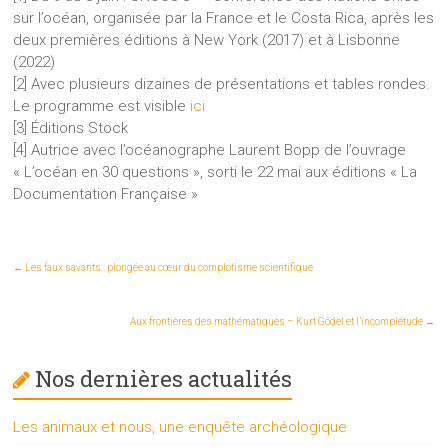
sur l’océan, organisée par la France et le Costa Rica, après les
deux premières éditions à New York (2017) et à Lisbonne
(2022)
[2] Avec plusieurs dizaines de présentations et tables rondes.
Le programme est visible
ici
[3] Éditions Stock
[4] Autrice avec l’océanographe Laurent Bopp de l’ouvrage
« L’océan en 30 questions », sorti le 22 mai aux éditions « La
Documentation Française »
←
Les faux savants : plongée au cœur du complotisme scientifique
Aux frontières des mathématiques – Kurt Gödel et l’incomplétude
→
Nos dernières actualités
Les animaux et nous, une enquête archéologique