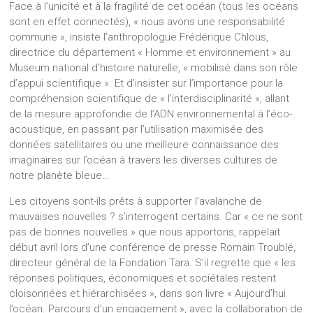
Face à l’unicité et à la fragilité de cet océan (tous les océans
sont en effet connectés), « nous avons une responsabilité
commune », insiste l’anthropologue Frédérique Chlous,
directrice du département « Homme et environnement » au
Museum national d’histoire naturelle, « mobilisé dans son rôle
d’appui scientifique ». Et d’insister sur l’importance pour la
compréhension scientifique de « l’interdisciplinarité », allant
de la mesure approfondie de l’ADN environnemental à l’éco-
acoustique, en passant par l’utilisation maximisée des
données satellitaires ou une meilleure connaissance des
imaginaires sur l’océan à travers les diverses cultures de
notre planète bleue…
Les citoyens sont-ils prêts à supporter l’avalanche de
mauvaises nouvelles ? s’interrogent certains. Car « ce ne sont
pas de bonnes nouvelles » que nous apportons, rappelait
début avril lors d’une conférence de presse Romain Troublé,
directeur général de la Fondation Tara. S’il regrette que « les
réponses politiques, économiques et sociétales restent
cloisonnées et hiérarchisées », dans son livre « Aujourd’hui
l’océan. Parcours d’un engagement », avec la collaboration de