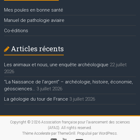
Mes poules en bonne santé
Manuel de pathologie aviaire
Co-éditions
Articles récents
Les animaux et nous, une enquête archéologique
22 juillet
2026
“La Naissance de l’argent” – archéologie, histoire, économie,
géosciences…
3 juillet 2026
La géologie du tour de France
3 juillet 2026
Copyright © 2026
Association française pour l'avancement des sciences
(AFAS)
. All rights reserved.
Thème
Accelerate
par ThemeGrill. Propulsé par
WordPress
.