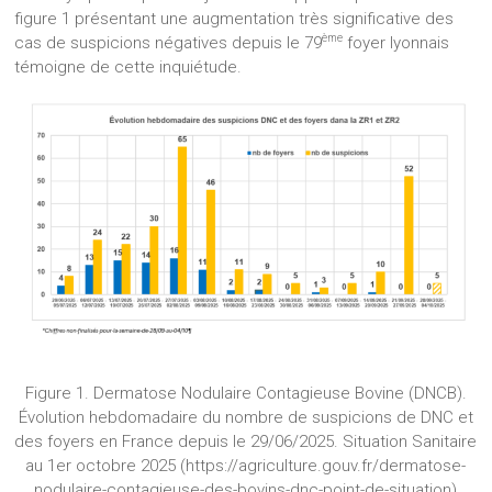
figure 1 présentant une augmentation très significative des
ème
cas de suspicions négatives depuis le 79
foyer lyonnais
témoigne de cette inquiétude.
Figure 1. Dermatose Nodulaire Contagieuse Bovine (DNCB).
Évolution hebdomadaire du nombre de suspicions de DNC et
des foyers en France depuis le 29/06/2025. Situation Sanitaire
au 1er octobre 2025 (https://agriculture.gouv.fr/dermatose-
nodulaire-contagieuse-des-bovins-dnc-point-de-situation)