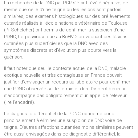
La recherche de la DNC par PCR s’étant révélé négative, de
même que celle d’une teigne où les lésions sont parfois
similaires, des examens histologiques sur des prélèvements
cutanés réalisés à l’école nationale vétérinaire de Toulouse
(Pr Schelcher) ont permis de confirmer la suspicion d’une
PDNC, herpèsvirose due au BoHV-2 provoquant des lésions
cutanées plus superficielles que la DNC avec des
symptômes discrets et d’évolution plus courte vers la
guérison.
Il faut noter que seul le contexte actuel de la DNC, maladie
exotique nouvelle et très contagieuse en France pouvait
justifier d’envisager un recours au laboratoire pour confirmer
une PDNC observée sur le terrain et dont l’aspect bénin ne
s’accompagne pas obligatoirement d’un appel de l’éleveur
(lire l’encadré).
Le diagnostic différentiel de la PDNC concerne donc
principalement à éliminer une suspicion de DNC voire de
teigne. D’autres affections cutanées moins similaires peuvent
être aussi envisagées dans ce diagnostic différentiel, la