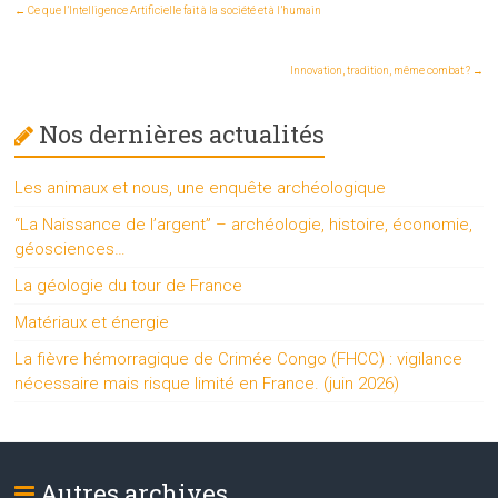
←
Ce que l’Intelligence Artificielle fait à la société et à l’humain
Innovation, tradition, même combat ?
→
Nos dernières actualités
Les animaux et nous, une enquête archéologique
“La Naissance de l’argent” – archéologie, histoire, économie,
géosciences…
La géologie du tour de France
Matériaux et énergie
La fièvre hémorragique de Crimée Congo (FHCC) : vigilance
nécessaire mais risque limité en France. (juin 2026)
Autres archives