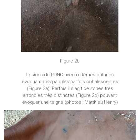
Figure 2b
Lésions de PDNC avec œdèmes cutanés
évoquant des papules parfois cohalescentes
(Figure 2a). Parfois il s’agit de zones très
arrondies très distinctes (Figure 2b) pouvant
évoquer une teigne (photos : Matthieu Henry)