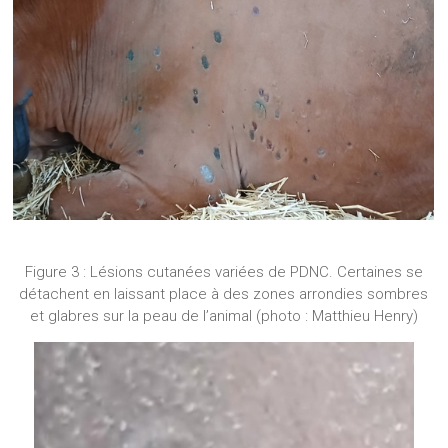
Figure 3 : Lésions cutanées variées de PDNC. Certaines se
détachent en laissant place à des zones arrondies sombres
et glabres sur la peau de l’animal (photo : Matthieu Henry)