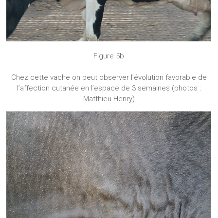
Figure 5b
Chez cette vache on peut observer l’évolution favorable de
l’affection cutanée en l’espace de 3 semaines (photos :
Matthieu Henry)