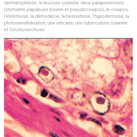
dermatophilose, la leucose cutanée, deux parapoxviroses
(stomatite papuleuse bovine et pseudocowpox), le cowpox,
l’ehrlichiose, la démodécie, la besnoitiose, l’hypodermose, la
photosensibilisation, une urticaire, une tuberculose cutanée
et l’onchocerchose.