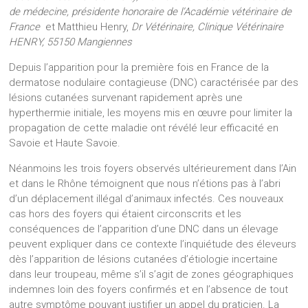
de médecine, présidente honoraire de l’Académie vétérinaire de
France
et Matthieu Henry,
Dr Vétérinaire, Clinique Vétérinaire
HENRY, 55150 Mangiennes
Depuis l’apparition pour la première fois en France de la
dermatose nodulaire contagieuse (DNC) caractérisée par des
lésions cutanées survenant rapidement après une
hyperthermie initiale, les moyens mis en œuvre pour limiter la
propagation de cette maladie ont révélé leur efficacité en
Savoie et Haute Savoie.
Néanmoins les trois foyers observés ultérieurement dans l’Ain
et dans le Rhône témoignent que nous n’étions pas à l’abri
d’un déplacement illégal d’animaux infectés. Ces nouveaux
cas hors des foyers qui étaient circonscrits et les
conséquences de l’apparition d’une DNC dans un élevage
peuvent expliquer dans ce contexte l’inquiétude des éleveurs
dès l’apparition de lésions cutanées d’étiologie incertaine
dans leur troupeau, même s’il s’agit de zones géographiques
indemnes loin des foyers confirmés et en l’absence de tout
autre symptôme pouvant justifier un appel du praticien. La