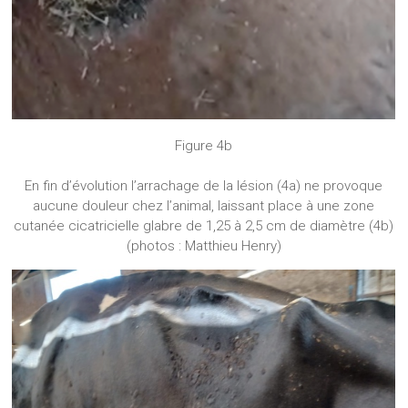
Figure 4b
En fin d’évolution l’arrachage de la lésion (4a) ne provoque
aucune douleur chez l’animal, laissant place à une zone
cutanée cicatricielle glabre de 1,25 à 2,5 cm de diamètre (4b)
(photos : Matthieu Henry)