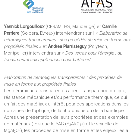
Yannick Lorgouilloux
(CERAMTHS, Maubeuge) et
Camille
Perriere
(Solcera, Evreux) interviendront sur l’ «
Élaboration de
céramiques transparentes : des procédés de mise en forme aux
propriétés finales
» et
Andrea Piarristeguy
(Polytech,
Montpellier) interviendra sur «
Des verres pour l’énergie : du
fondamental aux applications pour batteries
”.
Élaboration de céramiques transparentes : des procédés de
mise en forme aux propriétés finales
Les céramiques transparentes allient transparence optique,
résistance mécanique et/ou performance thermique, ce qui
en fait des matériaux d’intérêt pour des applications dans les
domaines de l’optique, de la photonique ou de la balistique.
Après une présentation de leurs propriétés et des exemples
de matériaux (tels que le YAG (Y
Al
O
) et le spinelle de
3
5
12
MgAl
O
), les procédés de mise en forme et les enjeux liés à
2
4