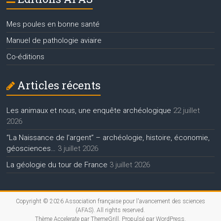
Mes poules en bonne santé
Manuel de pathologie aviaire
Co-éditions
Articles récents
Les animaux et nous, une enquête archéologique
22 juillet
2026
“La Naissance de l’argent” – archéologie, histoire, économie,
géosciences…
3 juillet 2026
La géologie du tour de France
3 juillet 2026
Copyright © 2026
Association française pour l'avancement des sciences
(AFAS)
. All rights reserved.
Thème
Accelerate
par ThemeGrill. Propulsé par
WordPress
.