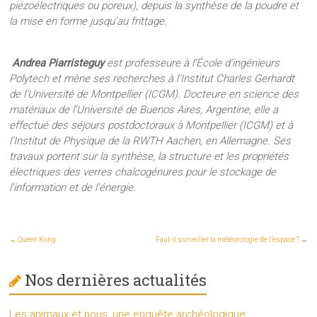
piézoélectriques ou poreux), depuis la synthèse de la poudre et
la mise en forme jusqu’au frittage.
Andrea Piarristeguy
est professeure à l’École d’ingénieurs
Polytech et mène ses recherches à l’Institut Charles Gerhardt
de l’Université de Montpellier (ICGM). Docteure en science des
matériaux de l’Université de Buenos Aires, Argentine, elle a
effectué des séjours postdoctoraux à Montpellier (ICGM) et à
l’Institut de Physique de la RWTH Aachen, en Allemagne. Ses
travaux portent sur la synthèse, la structure et les propriétés
électriques des verres chalcogénures pour le stockage de
l’information et de l’énergie.
←
Queen Kong
Faut-il surveiller la météorologie de l’espace ?
→
Nos dernières actualités
Les animaux et nous, une enquête archéologique