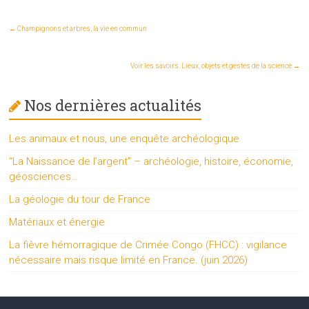
←
Champignons et arbres, la vie en commun
Voir les savoirs. Lieux, objets et gestes de la science
→
Nos dernières actualités
Les animaux et nous, une enquête archéologique
“La Naissance de l’argent” – archéologie, histoire, économie,
géosciences…
La géologie du tour de France
Matériaux et énergie
La fièvre hémorragique de Crimée Congo (FHCC) : vigilance
nécessaire mais risque limité en France. (juin 2026)