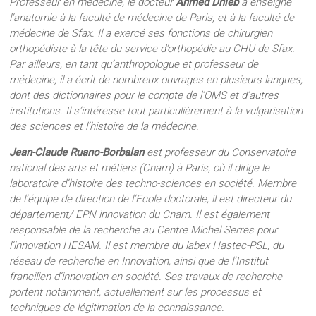
Professeur en médecine, le docteur
Ahmed Dhieb
a enseigné
l’anatomie à la faculté de médecine de Paris, et à la faculté de
médecine de Sfax. Il a exercé ses fonctions de chirurgien
orthopédiste à la tête du service d’orthopédie au CHU de Sfax.
Par ailleurs, en tant qu’anthropologue et professeur de
médecine, il a écrit de nombreux ouvrages en plusieurs langues,
dont des dictionnaires pour le compte de l’OMS et d’autres
institutions. Il s’intéresse tout particulièrement à la vulgarisation
des sciences et l’histoire de la médecine.
Jean-Claude Ruano-Borbalan
est professeur du Conservatoire
national des arts et métiers (Cnam) à Paris, où il dirige le
laboratoire d’histoire des techno-sciences en société. Membre
de l’équipe de direction de l’Ecole doctorale, il est directeur du
département/ EPN innovation du Cnam. Il est également
responsable de la recherche au Centre Michel Serres pour
l’innovation HESAM. Il est membre du labex Hastec-PSL, du
réseau de recherche en Innovation, ainsi que de l’Institut
francilien d’innovation en société. Ses travaux de recherche
portent notamment, actuellement sur les processus et
techniques de légitimation de la connaissance.