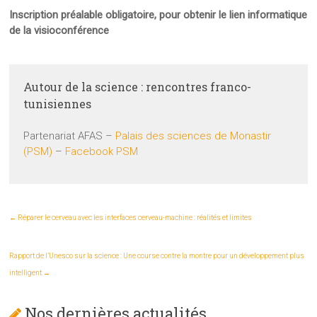
Inscription préalable obligatoire, pour obtenir le lien informatique
de la visioconférence
Autour de la science : rencontres franco-
tunisiennes
Partenariat AFAS –
Palais des sciences de Monastir
(PSM)
–
Facebook PSM
←
Réparer le cerveau avec les interfaces cerveau-machine : réalités et limites
Rapport de l’Unesco sur la science : Une course contre la montre pour un développement plus
intelligent
→
Nos dernières actualités