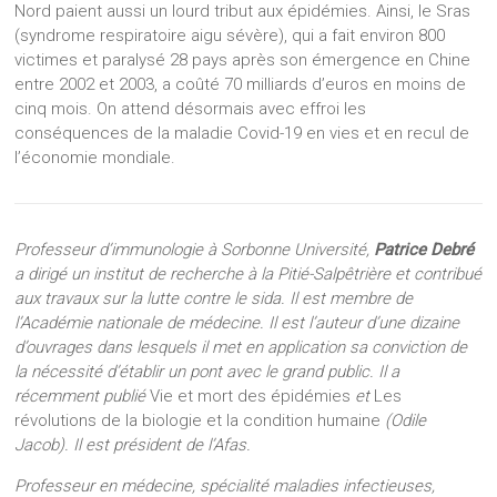
Nord paient aussi un lourd tribut aux épidémies. Ainsi, le Sras
(syndrome respiratoire aigu sévère), qui a fait environ 800
victimes et paralysé 28 pays après son émergence en Chine
entre 2002 et 2003, a coûté 70 milliards d’euros en moins de
cinq mois. On attend désormais avec effroi les
conséquences de la maladie Covid-19 en vies et en recul de
l’économie mondiale.
Professeur d’immunologie à Sorbonne Université,
Patrice Debré
a dirigé un institut de recherche à la Pitié-Salpêtrière et contribué
aux travaux sur la lutte contre le sida. Il est membre de
l’Académie nationale de médecine. Il est l’auteur d’une dizaine
d’ouvrages dans lesquels il met en application sa conviction de
la nécessité d’établir un pont avec le grand public. Il a
récemment publié
Vie et mort des épidémies
et
Les
révolutions de la biologie et la condition humaine
(Odile
Jacob). Il est président de l’Afas.
Professeur en médecine, spécialité maladies infectieuses,