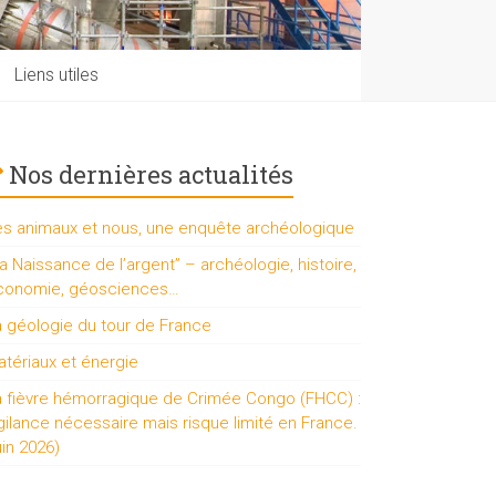
Liens utiles
Nos dernières actualités
es animaux et nous, une enquête archéologique
a Naissance de l’argent” – archéologie, histoire,
conomie, géosciences…
a géologie du tour de France
tériaux et énergie
a fièvre hémorragique de Crimée Congo (FHCC) :
gilance nécessaire mais risque limité en France.
uin 2026)