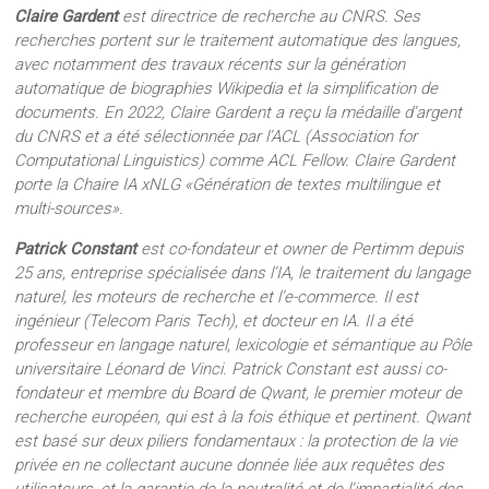
Claire Gardent
est directrice de recherche au CNRS. Ses
recherches portent sur le traitement automatique des langues,
avec notamment des travaux récents sur la génération
automatique de biographies Wikipedia et la simplification de
documents. En 2022, Claire Gardent a reçu la médaille d’argent
du CNRS et a été sélectionnée par l’ACL (Association for
Computational Linguistics) comme ACL Fellow. Claire Gardent
porte la Chaire IA xNLG «Génération de textes multilingue et
multi-sources».
Patrick Constant
est co-fondateur et owner de Pertimm depuis
25 ans, entreprise spécialisée dans l’IA, le traitement du langage
naturel, les moteurs de recherche et l’e-commerce. Il est
ingénieur (Telecom Paris Tech), et docteur en IA. Il a été
professeur en langage naturel, lexicologie et sémantique au Pôle
universitaire Léonard de Vinci. Patrick Constant est aussi co-
fondateur et membre du Board de Qwant, le premier moteur de
recherche européen, qui est à la fois éthique et pertinent. Qwant
est basé sur deux piliers fondamentaux : la protection de la vie
privée en ne collectant aucune donnée liée aux requêtes des