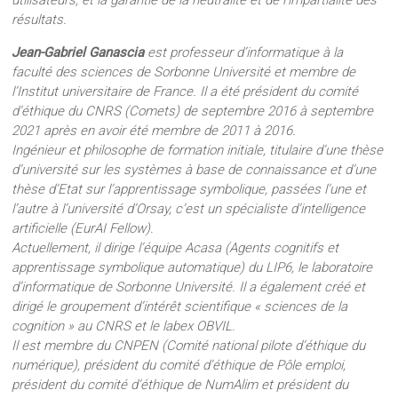
utilisateurs, et la garantie de la neutralité et de l’impartialité des
résultats.
Jean-Gabriel Ganascia
est professeur d’informatique à la
faculté des sciences de Sorbonne Université et membre de
l’Institut universitaire de France. Il a été président du comité
d’éthique du CNRS (Comets) de septembre 2016 à septembre
2021 après en avoir été membre de 2011 à 2016.
Ingénieur et philosophe de formation initiale, titulaire d’une thèse
d’université sur les systèmes à base de connaissance et d’une
thèse d’Etat sur l’apprentissage symbolique, passées l’une et
l’autre à l’université d’Orsay, c’est un spécialiste d’intelligence
artificielle (EurAI Fellow).
Actuellement, il dirige l’équipe Acasa (Agents cognitifs et
apprentissage symbolique automatique) du LIP6, le laboratoire
d’informatique de Sorbonne Université. Il a également créé et
dirigé le groupement d’intérêt scientifique « sciences de la
cognition » au CNRS et le labex OBVIL.
Il est membre du CNPEN (Comité national pilote d’éthique du
numérique), président du comité d’éthique de Pôle emploi,
président du comité d’éthique de NumAlim et président du