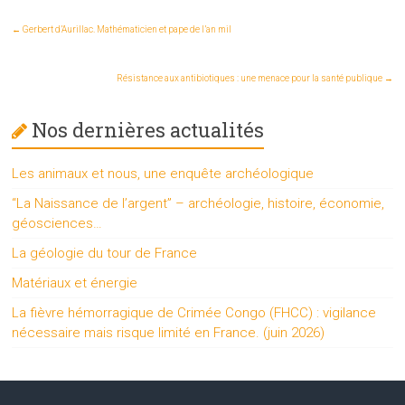
←
Gerbert d’Aurillac. Mathématicien et pape de l’an mil
Résistance aux antibiotiques : une menace pour la santé publique
→
Nos dernières actualités
Les animaux et nous, une enquête archéologique
“La Naissance de l’argent” – archéologie, histoire, économie,
géosciences…
La géologie du tour de France
Matériaux et énergie
La fièvre hémorragique de Crimée Congo (FHCC) : vigilance
nécessaire mais risque limité en France. (juin 2026)