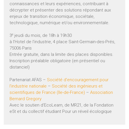
connaissances et leurs expériences, contribuant à
décrypter et présenter des solutions répondant aux
enjeux de transition économique, sociétale,
technologique, numérique et/ou environnementale.
e
3
jeudi du mois, de 18h à 19h30
à l’Hotel de l’industrie, 4 place Saint-Germain-des-Prés,
75006 Paris
Entrée gratuite, dans la limite des places disponibles.
Inscription préalable obligatoire (en présentiel ou
distanciel)
Partenariat AFAS –
Société d’encouragement pour
l’industrie nationale
–
Société des ingénieurs et
scientifiques de France (Ile-de-France)
–
Association
Bernard Gregory
Avec le soutien d’EcoLearn, de MR21, de la Fondation
e5t et du collectif étudiant Pour un réveil écologique