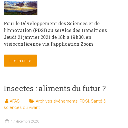
Pour le Développement des Sciences et de
l’Innovation (PDSI) au service des transitions
Jeudi 21 janvier 2021 de 18h à 19h30, en
visioconférence via l’application Zoom
Lire la suite
Insectes : aliments du futur ?
AFAS
Archives événements
,
PDSI
,
Santé &
sciences du vivant
17 décembre 2020