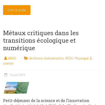
Lire la suite
Métaux critiques dans les
transitions écologique et
numérique
AFAS
Archives événements
,
PDSI
,
Physique &
chimie
13 juin 2019
Petit-déjeuner de la science et de l’innovation