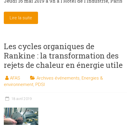
Jeudi 16 mai 2019 à 9h à l’Hôtel de l’Industrie, Paris
Lire la suite
Les cycles organiques de
Rankine : la transformation des
rejets de chaleur en énergie utile
AFAS
Archives événements
,
Energies &
environnement
,
PDSI
18 avril 2019