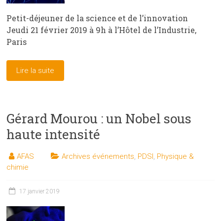
Petit-déjeuner de la science et de l’innovation
Jeudi 21 février 2019 à 9h à l’Hôtel de l’Industrie,
Paris
Lire la suite
Gérard Mourou : un Nobel sous
haute intensité
AFAS
Archives événements
,
PDSI
,
Physique &
chimie
17 janvier 2019