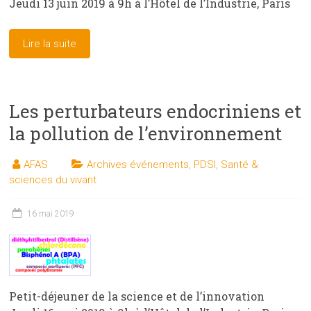
Jeudi 13 juin 2019 à 9h à l’Hôtel de l’Industrie, Paris
Lire la suite
Les perturbateurs endocriniens et
la pollution de l’environnement
AFAS
Archives événements
,
PDSI
,
Santé &
sciences du vivant
16 mai 2019
Petit-déjeuner de la science et de l’innovation