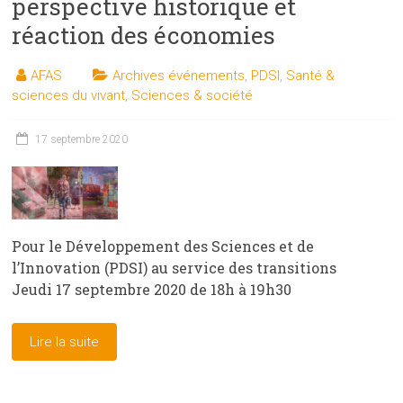
perspective historique et
réaction des économies
AFAS
Archives événements
,
PDSI
,
Santé &
sciences du vivant
,
Sciences & société
17 septembre 2020
Pour le Développement des Sciences et de
l’Innovation (PDSI) au service des transitions
Jeudi 17 septembre 2020 de 18h à 19h30
Lire la suite