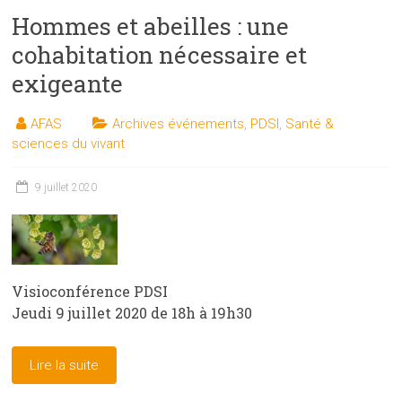
Hommes et abeilles : une
cohabitation nécessaire et
exigeante
AFAS
Archives événements
,
PDSI
,
Santé &
sciences du vivant
9 juillet 2020
Visioconférence PDSI
Jeudi 9 juillet 2020 de 18h à 19h30
Lire la suite