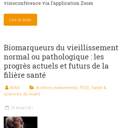
visioconférence via l’application Zoom
Lire la suite
Biomarqueurs du vieillissement
normal ou pathologique : les
progrès actuels et futurs de la
filière santé
AFAS
Archives événements
,
PDSI
,
Santé &
sciences du vivant
25 février 2021