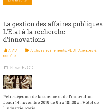
Lire la suite
La gestion des affaires publiques.
L’Etat à la recherche
d’innovations
AFAS
Archives événements
,
PDSI
,
Sciences &
société
14 novembre 2019
Petit-déjeuner de la science et de l’innovation
Jeudi 14 novembre 2019 de 9h à 10h30 à l’Hôtel de
l’Industrie, Paris