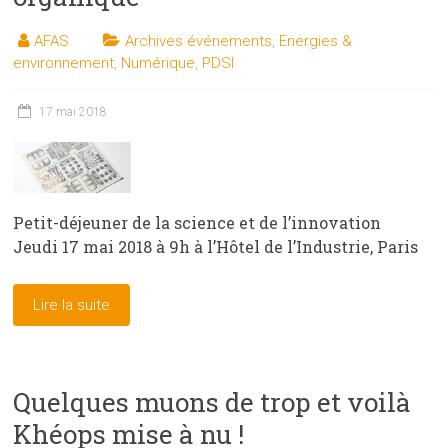
AFAS
Archives événements
,
Energies &
environnement
,
Numérique
,
PDSI
17 mai 2018
Petit-déjeuner de la science et de l’innovation
Jeudi 17 mai 2018 à 9h à l’Hôtel de l’Industrie, Paris
Lire la suite
Quelques muons de trop et voilà
Khéops mise à nu !