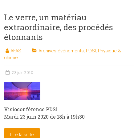
Le verre, un matériau
extraordinaire, des procédés
étonnants
AFAS
Archives événements
,
PDSI
,
Physique &
chimie
23 juin 2020
Visioconférence PDSI
Mardi 23 juin 2020 de 18h à 19h30
Lire la suite