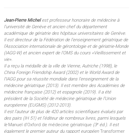
Jean-Pierre Michel
est professeur honoraire de médecine à
l’université de Genève et ancien chef du département
académique de gériatrie des hôpitaux universitaires de Genève.
Il est directeur de la Fédération de l’enseignement gériatrique de
l’Association internationale de gérontologie et de gériatrie-Monde
(IAGG-W) et ancien expert de l’OMS du cours «Vieillissement et
vie».
Il a reçu la médaille de la ville de Vienne, Autriche (1998), le
China Foreign Friendship Award (2002) et le World Award de
l’IAGG pour sa réussite mondiale dans l’enseignement de la
médecine gériatrique (2013). Il est membre des Académies de
médecine française (2012) et espagnole (2019). Il a été
président de la Société de médecine gériatrique de l’Union
européenne (EUGMS) (2012-2013).
Il est l’auteur de plus de 420 articles scientifiques évalués par
des pairs (IH 51) et l’éditeur de nombreux livres, parmi lesquels
e
le
Manuel d’Oxford de médecine gériatrique
(3
éd.). Il est
également le premier auteur du rapport européen
Transformer