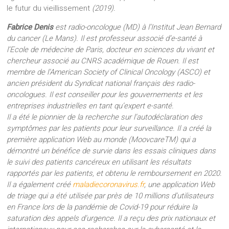
le futur du vieillissement
(2019).
Fabrice Denis
est radio-oncologue (MD) à l’Institut Jean Bernard
du cancer (Le Mans). Il est professeur associé d’e-santé à
l’Ecole de médecine de Paris, docteur en sciences du vivant et
chercheur associé au CNRS académique de Rouen. Il est
membre de l’American Society of Clinical Oncology (ASCO) et
ancien président du Syndicat national français des radio-
oncologues. Il est conseiller pour les gouvernements et les
entreprises industrielles en tant qu’expert e-santé.
Il a été le pionnier de la recherche sur l’autodéclaration des
symptômes par les patients pour leur surveillance. Il a créé la
première application Web au monde (MoovcareTM) qui a
démontré un bénéfice de survie dans les essais cliniques dans
le suivi des patients cancéreux en utilisant les résultats
rapportés par les patients, et obtenu le remboursement en 2020.
Il a également créé
maladiecoronavirus.fr
, une application Web
de triage qui a été utilisée par près de 10 millions d’utilisateurs
en France lors de la pandémie de Covid-19 pour réduire la
saturation des appels d’urgence. Il a reçu des prix nationaux et