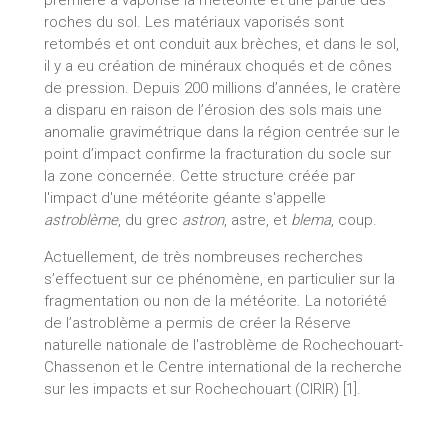
première a vaporisé la météorite et une partie des
roches du sol. Les matériaux vaporisés sont
retombés et ont conduit aux brèches, et dans le sol,
il y a eu création de minéraux choqués et de cônes
de pression. Depuis 200 millions d’années, le cratère
a disparu en raison de l’érosion des sols mais une
anomalie gravimétrique dans la région centrée sur le
point d’impact confirme la fracturation du socle sur
la zone concernée. Cette structure créée par
l'impact d'une météorite géante s'appelle
astroblème
, du grec
astron
, astre, et
blema
, coup.
Actuellement, de très nombreuses recherches
s’effectuent sur ce phénomène, en particulier sur la
fragmentation ou non de la météorite. La notoriété
de l’astroblème a permis de créer la Réserve
naturelle nationale de l'astroblème de Rochechouart-
Chassenon et le Centre international de la recherche
sur les impacts et sur Rochechouart (CIRIR) [1].