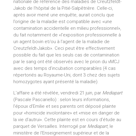
nationale de référence des maladies de Creutzfeldt-
Jakob de l’hôpital de la Pitié-Salpêtrière. Celle-ci,
après avoir mené une enquête, aurait conclu que
l’origine de la maladie est compatible avec «une
contamination accidentelle en milieu professionnel»,
du fait notamment de «l’exposition professionnelle à
un agent bovin et/ou à l’agent de la maladie de
Creutzfeldt-Jakob». Ceci peut être effectivement
possible du fait que les seuls cas de contamination
par le sang ont été observés avec le prion du vMCJ
avec des temps d’incubation comparables (4 cas
répertoriés au Royaume-Uni, dont 3 chez des sujets
homozygotes ayant présenté la maladie).
L’affaire a été révélée, vendredi 21 juin, par
Mediapart
(Pascale Pascariello) : selon leurs informations,
l’époux d’Emilie et ses parents ont déposé plainte
pour «homicide involontaire» et «mise en danger de
la vie d’autrui». Cette plainte est en cours d’étude au
parquet de Versailles. Interrogé par
Mediapart
, le
ministère de l'Enseignement supérieur et de la