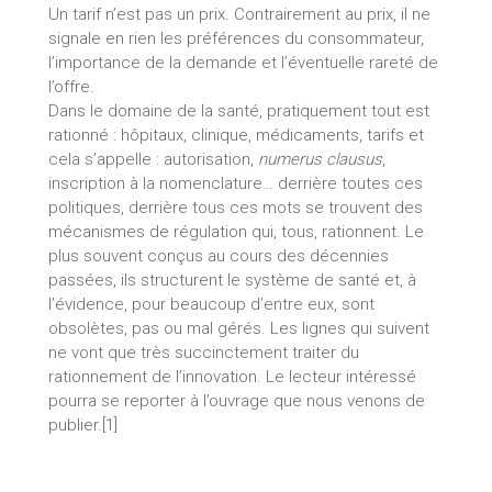
Un tarif n’est pas un prix. Contrairement au prix, il ne
signale en rien les préférences du consommateur,
l’importance de la demande et l’éventuelle rareté de
l’offre.
Dans le domaine de la santé, pratiquement tout est
rationné : hôpitaux, clinique, médicaments, tarifs et
cela s’appelle : autorisation,
numerus clausus
,
inscription à la nomenclature… derrière toutes ces
politiques, derrière tous ces mots se trouvent des
mécanismes de régulation qui, tous, rationnent. Le
plus souvent conçus au cours des décennies
passées, ils structurent le système de santé et, à
l’évidence, pour beaucoup d’entre eux, sont
obsolètes, pas ou mal gérés. Les lignes qui suivent
ne vont que très succinctement traiter du
rationnement de l’innovation. Le lecteur intéressé
pourra se reporter à l’ouvrage que nous venons de
publier.[1]