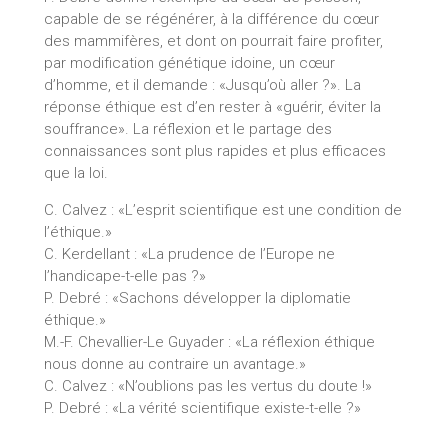
capable de se régénérer, à la différence du cœur
des mammifères, et dont on pourrait faire profiter,
par modification génétique idoine, un cœur
d’homme, et il demande : «Jusqu’où aller ?». La
réponse éthique est d’en rester à «guérir, éviter la
souffrance». La réflexion et le partage des
connaissances sont plus rapides et plus efficaces
que la loi.
C. Calvez : «L’esprit scientifique est une condition de
l’éthique.»
C. Kerdellant : «La prudence de l’Europe ne
l’handicape-t-elle pas ?»
P. Debré : «Sachons développer la diplomatie
éthique.»
M.-F. Chevallier-Le Guyader : «La réflexion éthique
nous donne au contraire un avantage.»
C. Calvez : «N’oublions pas les vertus du doute !»
P. Debré : «La vérité scientifique existe-t-elle ?»