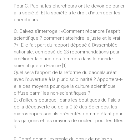
Pour C. Papini, les chercheurs ont le devoir de parler
à la société. Et la société a le droit d’interroger les
chercheurs.
C. Calvez s’interroge : «Comment répandre l’esprit
scientifique ? comment atteindre le juste et le vrai
?». Elle fait part du rapport déposé à l’Assemblée
nationale, composé de 23 recommandations pour
améliorer la place des femmes dans le monde
scientifique en France [1].
Quel sera l’apport de la réforme du baccalauréat
avec l’ouverture à la pluridisciplinarité ? Apportera-t-
elle des moyens pour que la culture scientifique
diffuse parmi les non-scientifiques ?
Et d'ailleurs pourquoi, dans les boutiques du Palais
de la découverte ou de la Cité des Sciences, les
microscopes sont-ils présentés comme étant pour
les garçons et les crayons de couleur pour les filles
? ...
P. Debré donne l’exemple du cœur de poisson,