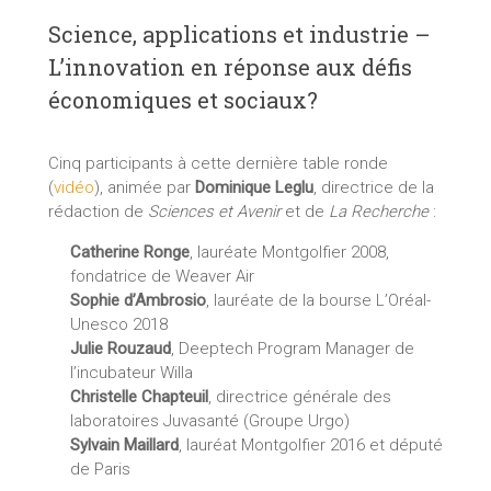
Science, applications et industrie –
L’innovation en réponse aux défis
économiques et sociaux?
Cinq participants à cette dernière table ronde
(
vidéo
), animée par
Dominique Leglu
, directrice de la
rédaction de
Sciences et Avenir
et de
La Recherche
:
Catherine Ronge
, lauréate Montgolfier 2008,
fondatrice de Weaver Air
Sophie d’Ambrosio
, lauréate de la bourse L’Oréal-
Unesco 2018
Julie Rouzaud
, Deeptech Program Manager de
l’incubateur Willa
Christelle Chapteuil
, directrice générale des
laboratoires Juvasanté (Groupe Urgo)
Sylvain Maillard
, lauréat Montgolfier 2016 et député
de Paris