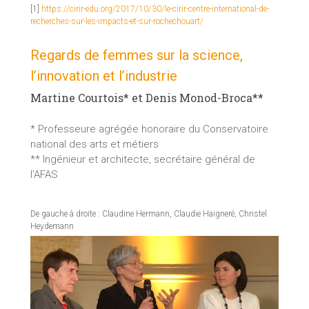
[1]
https://cirir-edu.org/2017/10/30/le-cirir-centre-international-de-
recherches-sur-les-impacts-et-sur-rochechouart/
Regards de femmes sur la science,
l’innovation et l’industrie
Martine Courtois* et Denis Monod-Broca**
* Professeure agrégée honoraire du Conservatoire
national des arts et métiers
** Ingénieur et architecte, secrétaire général de
l'AFAS
De gauche à droite : Claudine Hermann, Claudie Haigneré, Christel
Heydemann