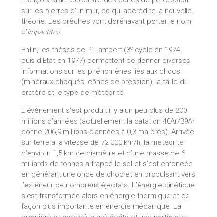
François Kraut découvre des cônes de percussion
sur les pierres d’un mur, ce qui accrédite la nouvelle
théorie. Les brèches vont dorénavant porter le nom
d’
impactites
.
e
Enfin, les thèses de P. Lambert (3
cycle en 1974,
puis d'Etat en 1977) permettent de donner diverses
informations sur les phénomènes liés aux chocs
(minéraux choqués, cônes de pression), la taille du
cratère et le type de météorite.
L’évènement s’est produit il y a un peu plus de 200
millions d’années (actuellement la datation 40Ar/39Ar
donne 206,9 millions d'années à 0,3 ma près). Arrivée
sur terre à la vitesse de 72 000 km/h, la météorite
d’environ 1,5 km de diamètre et d’une masse de 6
milliards de tonnes a frappé le sol et s’est enfoncée
en générant une onde de choc et en propulsant vers
l’extérieur de nombreux éjectats. L’énergie cinétique
s'est transformée alors en énergie thermique et de
façon plus importante en énergie mécanique. La