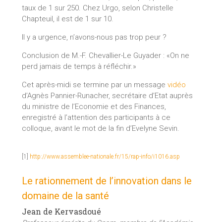
taux de 1 sur 250. Chez Urgo, selon Christelle
Chapteuil, il est de 1 sur 10.
Il y a urgence, n’avons-nous pas trop peur ?
Conclusion de M.-F. Chevallier-Le Guyader : «On ne
perd jamais de temps à réfléchir.»
Cet après-midi se termine par un message
vidéo
d’Agnès Pannier-Runacher, secrétaire d’Etat auprès
du ministre de l’Economie et des Finances,
enregistré à l’attention des participants à ce
colloque, avant le mot de la fin d’Evelyne Sevin.
[1]
http://www.assemblee-nationale.fr/15/rap-info/i1016.asp
Le rationnement de l’innovation dans le
domaine de la santé
Jean de Kervasdoué