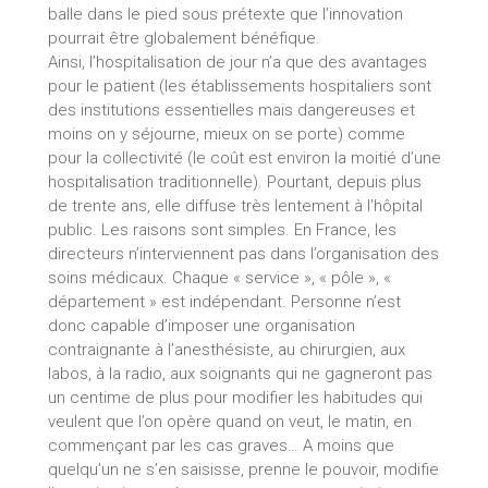
balle dans le pied sous prétexte que l’innovation
pourrait être globalement bénéfique.
Ainsi, l’hospitalisation de jour n’a que des avantages
pour le patient (les établissements hospitaliers sont
des institutions essentielles mais dangereuses et
moins on y séjourne, mieux on se porte) comme
pour la collectivité (le coût est environ la moitié d’une
hospitalisation traditionnelle). Pourtant, depuis plus
de trente ans, elle diffuse très lentement à l’hôpital
public. Les raisons sont simples. En France, les
directeurs n’interviennent pas dans l’organisation des
soins médicaux. Chaque « service », « pôle », «
département » est indépendant. Personne n’est
donc capable d’imposer une organisation
contraignante à l’anesthésiste, au chirurgien, aux
labos, à la radio, aux soignants qui ne gagneront pas
un centime de plus pour modifier les habitudes qui
veulent que l’on opère quand on veut, le matin, en
commençant par les cas graves… A moins que
quelqu’un ne s’en saisisse, prenne le pouvoir, modifie