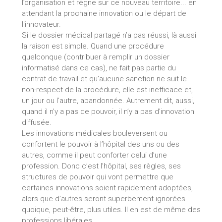
l’organisation et règne sur ce nouveau territoire... en
attendant la prochaine innovation ou le départ de
l'innovateur.
Si le dossier médical partagé n’a pas réussi, là aussi
la raison est simple. Quand une procédure
quelconque (contribuer à remplir un dossier
informatisé dans ce cas), ne fait pas partie du
contrat de travail et qu’aucune sanction ne suit le
non-respect de la procédure, elle est inefficace et,
un jour ou l’autre, abandonnée. Autrement dit, aussi,
quand il n’y a pas de pouvoir, il n’y a pas d’innovation
diffusée.
Les innovations médicales bouleversent ou
confortent le pouvoir à l’hôpital des uns ou des
autres, comme il peut conforter celui d’une
profession. Donc c’est l’hôpital, ses règles, ses
structures de pouvoir qui vont permettre que
certaines innovations soient rapidement adoptées,
alors que d’autres seront superbement ignorées
quoique, peut-être, plus utiles. Il en est de même des
professions libérales.