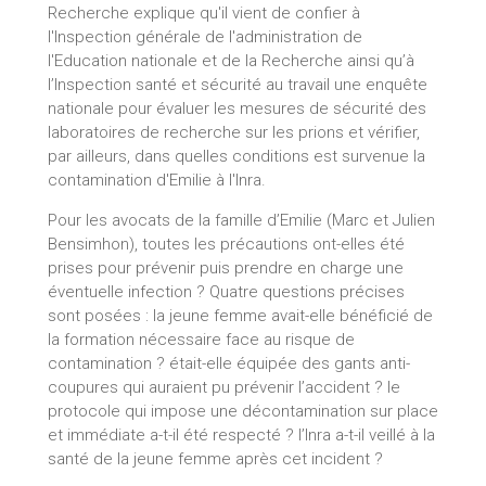
Recherche explique qu'il vient de confier à
l'Inspection générale de l'administration de
l'Education nationale et de la Recherche ainsi qu’à
l’Inspection santé et sécurité au travail une enquête
nationale pour évaluer les mesures de sécurité des
laboratoires de recherche sur les prions et vérifier,
par ailleurs, dans quelles conditions est survenue la
contamination d'Emilie à l'Inra.
Pour les avocats de la famille d’Emilie (Marc et Julien
Bensimhon), toutes les précautions ont-elles été
prises pour prévenir puis prendre en charge une
éventuelle infection ? Quatre questions précises
sont posées : la jeune femme avait-elle bénéficié de
la formation nécessaire face au risque de
contamination ? était-elle équipée des gants anti-
coupures qui auraient pu prévenir l’accident ? le
protocole qui impose une décontamination sur place
et immédiate a-t-il été respecté ? l’Inra a-t-il veillé à la
santé de la jeune femme après cet incident ?