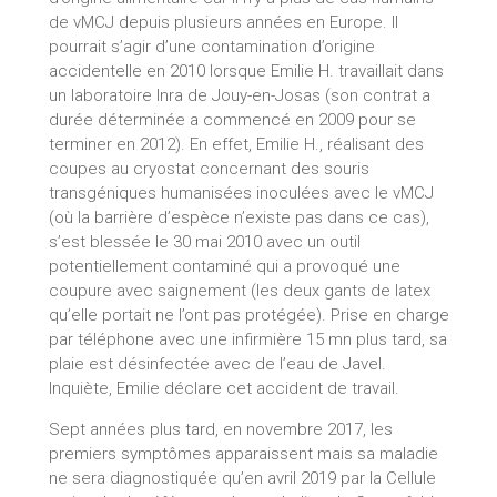
de vMCJ depuis plusieurs années en Europe. Il
pourrait s’agir d’une contamination d’origine
accidentelle en 2010 lorsque Emilie H. travaillait dans
un laboratoire Inra de Jouy-en-Josas (son contrat a
durée déterminée a commencé en 2009 pour se
terminer en 2012). En effet, Emilie H., réalisant des
coupes au cryostat concernant des souris
transgéniques humanisées inoculées avec le vMCJ
(où la barrière d’espèce n’existe pas dans ce cas),
s’est blessée le 30 mai 2010 avec un outil
potentiellement contaminé qui a provoqué une
coupure avec saignement (les deux gants de latex
qu’elle portait ne l’ont pas protégée). Prise en charge
par téléphone avec une infirmière 15 mn plus tard, sa
plaie est désinfectée avec de l’eau de Javel.
Inquiète, Emilie déclare cet accident de travail.
Sept années plus tard, en novembre 2017, les
premiers symptômes apparaissent mais sa maladie
ne sera diagnostiquée qu’en avril 2019 par la Cellule