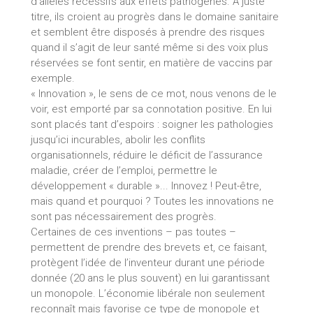
d’allèles récessifs aux effets pathogènes. A juste
titre, ils croient au progrès dans le domaine sanitaire
et semblent être disposés à prendre des risques
quand il s’agit de leur santé même si des voix plus
réservées se font sentir, en matière de vaccins par
exemple.
« Innovation », le sens de ce mot, nous venons de le
voir, est emporté par sa connotation positive. En lui
sont placés tant d’espoirs : soigner les pathologies
jusqu’ici incurables, abolir les conflits
organisationnels, réduire le déficit de l’assurance
maladie, créer de l’emploi, permettre le
développement « durable »... Innovez ! Peut-être,
mais quand et pourquoi ? Toutes les innovations ne
sont pas nécessairement des progrès.
Certaines de ces inventions – pas toutes –
permettent de prendre des brevets et, ce faisant,
protègent l’idée de l’inventeur durant une période
donnée (20 ans le plus souvent) en lui garantissant
un monopole. L’économie libérale non seulement
reconnaît mais favorise ce type de monopole et