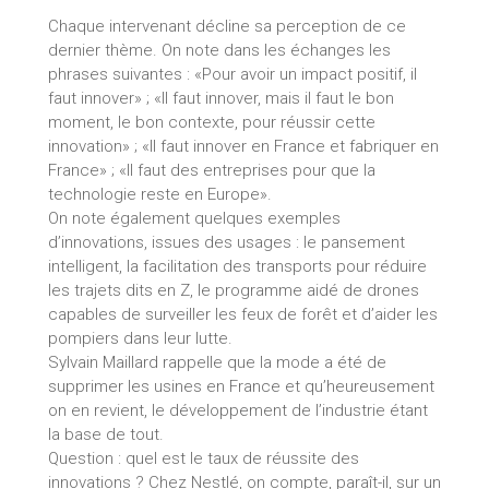
Chaque intervenant décline sa perception de ce
dernier thème. On note dans les échanges les
phrases suivantes : «Pour avoir un impact positif, il
faut innover» ; «Il faut innover, mais il faut le bon
moment, le bon contexte, pour réussir cette
innovation» ; «Il faut innover en France et fabriquer en
France» ; «Il faut des entreprises pour que la
technologie reste en Europe».
On note également quelques exemples
d’innovations, issues des usages : le pansement
intelligent, la facilitation des transports pour réduire
les trajets dits en Z, le programme aidé de drones
capables de surveiller les feux de forêt et d’aider les
pompiers dans leur lutte.
Sylvain Maillard rappelle que la mode a été de
supprimer les usines en France et qu’heureusement
on en revient, le développement de l’industrie étant
la base de tout.
Question : quel est le taux de réussite des
innovations ? Chez Nestlé, on compte, paraît-il, sur un