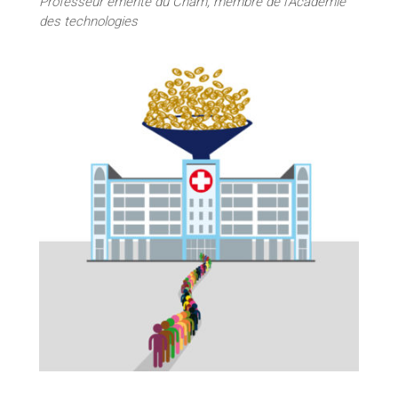
Professeur émérite du Cnam, membre de l’Académie
des technologies