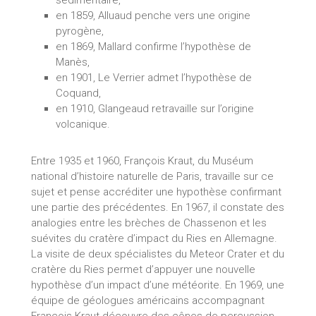
sédimentaire,
en 1859, Alluaud penche vers une origine
pyrogène,
en 1869, Mallard confirme l’hypothèse de
Manès,
en 1901, Le Verrier admet l’hypothèse de
Coquand,
en 1910, Glangeaud retravaille sur l’origine
volcanique.
Entre 1935 et 1960, François Kraut, du Muséum
national d’histoire naturelle de Paris, travaille sur ce
sujet et pense accréditer une hypothèse confirmant
une partie des précédentes. En 1967, il constate des
analogies entre les brèches de Chassenon et les
suévites du cratère d’impact du Ries en Allemagne.
La visite de deux spécialistes du Meteor Crater et du
cratère du Ries permet d’appuyer une nouvelle
hypothèse d’un impact d’une météorite. En 1969, une
équipe de géologues américains accompagnant