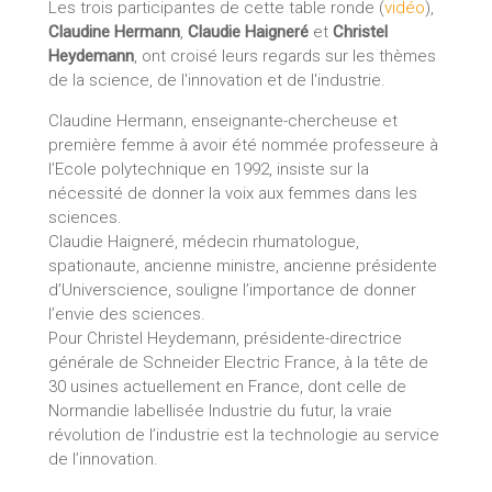
Les trois participantes de cette table ronde (
vidéo
),
Claudine Hermann
,
Claudie Haigneré
et
Christel
Heydemann
, ont croisé leurs regards sur les thèmes
de la science, de l'innovation et de l'industrie.
Claudine Hermann, enseignante-chercheuse et
première femme à avoir été nommée professeure à
l’Ecole polytechnique en 1992, insiste sur la
nécessité de donner la voix aux femmes dans les
sciences.
Claudie Haigneré, médecin rhumatologue,
spationaute, ancienne ministre, ancienne présidente
d’Universcience, souligne l’importance de donner
l’envie des sciences.
Pour Christel Heydemann, présidente-directrice
générale de Schneider Electric France, à la tête de
30 usines actuellement en France, dont celle de
Normandie labellisée Industrie du futur, la vraie
révolution de l’industrie est la technologie au service
de l’innovation.