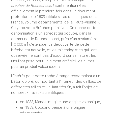
Beausnil, en 1779, les appelle
tuf volcanique
. Les
brèches de Rochechouart
sont mentionnées
officiellement la première fois dans un document
préfectoral de 1809 intitulé « Les statistiques de la
France, volume départemental de la Haute-Vienne ».
On y trouve : « Brèches primitives. On donne cette
dénomination à un agrégat qui occupe, dans la
commune de Rochechouart, près d’un myriamètre
[10 000 m] d’étendue. La découverte de cette
brèche est nouvelle, et les minéralogistes qui l’ont
observée ne sont pas d’accord sur sa nature ; les
uns l’ont prise pour un ciment artificiel, les autres
pour un produit volcanique. »
L’intérêt pour cette roche étrange ressemblant à un
béton coloré, comportant à l’intérieur des cailloux de
différentes tailles et un liant très fin, a fait l’objet de
nombreux travaux scientifiques :
en 1833, Manès imagine une origine volcanique,
en 1858, Coquand pense à une origine