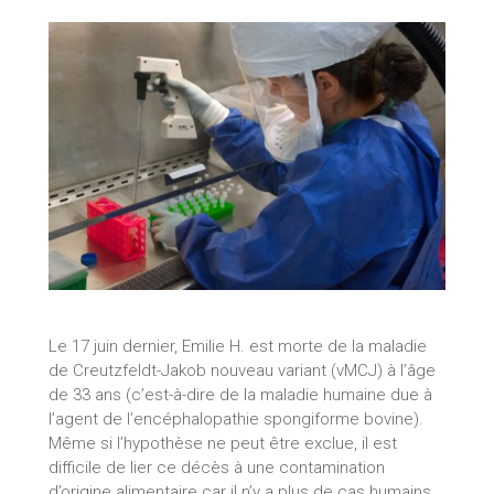
Le 17 juin dernier, Emilie H. est morte de la maladie
de Creutzfeldt-Jakob nouveau variant (vMCJ) à l’âge
de 33 ans (c’est-à-dire de la maladie humaine due à
l’agent de l’encéphalopathie spongiforme bovine).
Même si l’hypothèse ne peut être exclue, il est
difficile de lier ce décès à une contamination
d’origine alimentaire car il n’y a plus de cas humains